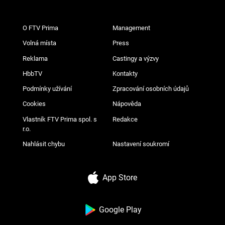
O FTV Prima
Management
Volná místa
Press
Reklama
Castingy a výzvy
HbbTV
Kontakty
Podmínky užívání
Zpracování osobních údajů
Cookies
Nápověda
Vlastník FTV Prima spol. s
Redakce
r.o.
Nahlásit chybu
Nastavení soukromí
App Store
Google Play