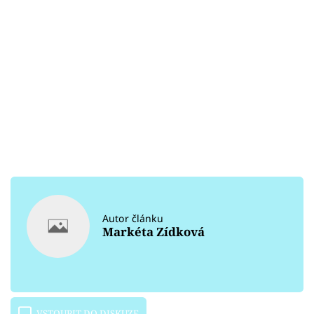
Autor článku
Markéta Zídková
VSTOUPIT DO DISKUZE