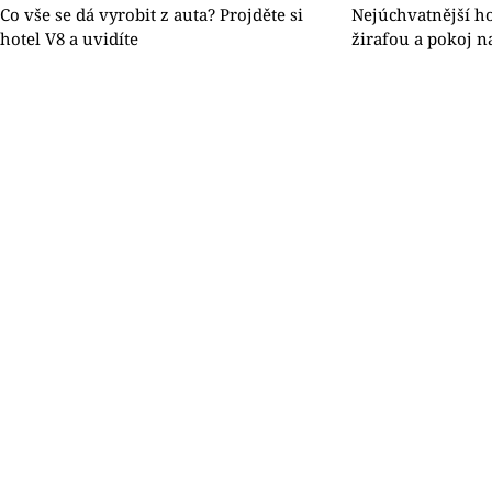
Co vše se dá vyrobit z auta? Projděte si
Nejúchvatnější ho
hotel V8 a uvidíte
žirafou a pokoj 