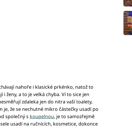
hávají nahoře i klasické prkénko, natož to
 i ženy, a to je velká chyba. Ví to sice jen
esměřují zdaleka jen do nitra vaší toalety,
kem je, že se nechutné mikro částečky usadí po
hod společný s
koupelnou
, je to samozřejmě
vesele usadí na ručnících, kosmetice, dokonce