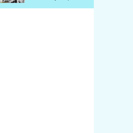
chátrá