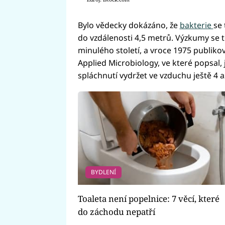
Bylo vědecky dokázáno, že
bakterie
se 
do vzdálenosti 4,5 metrů. Výzkumy se tou
minulého století, a vroce 1975 publikov
Applied Microbiology, ve které popsal,
spláchnutí vydržet ve vzduchu ještě 4 a
BYDLENÍ
Toaleta není popelnice: 7 věcí, které
do záchodu nepatří