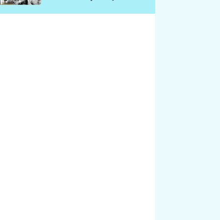
chátrá