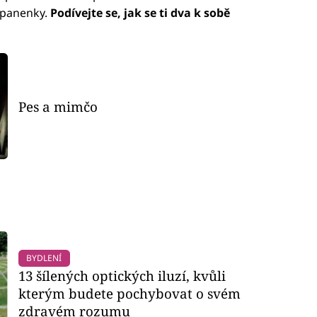
 panenky.
Podívejte se, jak se ti dva k sobě
Pes a mimčo
BYDLENÍ
13 šílených optických iluzí, kvůli
kterým budete pochybovat o svém
zdravém rozumu