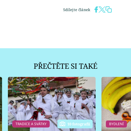
Sdílejte článek
PŘEČTĚTE SI TAKÉ
TRADICE A SVÁTKY
BYDLENÍ
10 fotografií