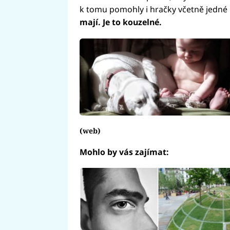
k tomu pomohly i hračky včetně jedné
mají. Je to kouzelné.
(web)
Mohlo by vás zajímat: