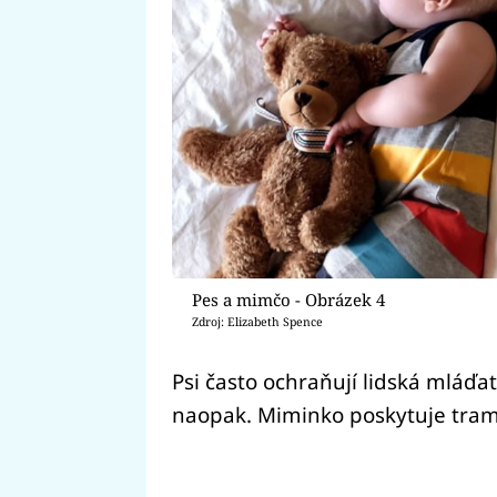
Pes a mimčo - Obrázek 4
Zdroj: Elizabeth Spence
Psi často ochraňují lidská mláďat
naopak. Miminko poskytuje tra