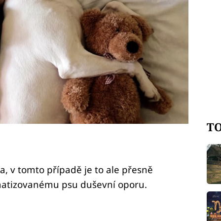
TO
a, v tomto případě je to ale přesně
matizovanému psu duševní oporu.