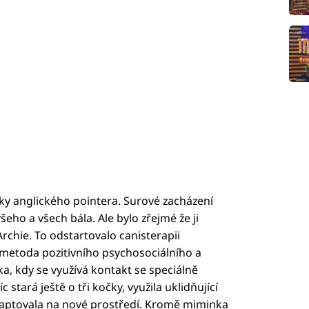
ky anglického pointera. Surové zacházení
eho a všech bála. Ale bylo zřejmé že ji
chie. To odstartovalo canisterapii
 metoda pozitivního psychosociálního a
ka, kdy se využívá kontakt se speciálně
stará ještě o tři kočky, využila uklidňující
daptovala na nové prostředí. Kromě miminka