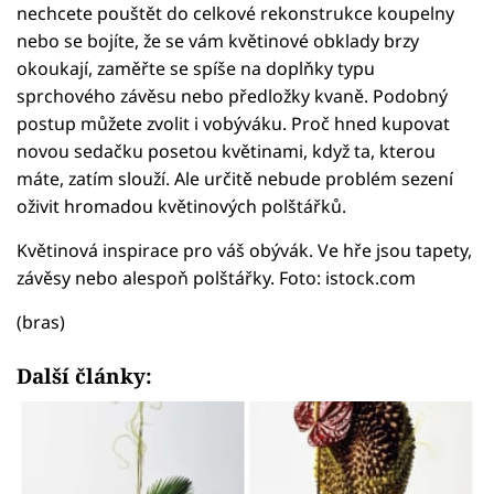
nechcete pouštět do celkové rekonstrukce koupelny
nebo se bojíte, že se vám květinové obklady brzy
okoukají, zaměřte se spíše na doplňky typu
sprchového závěsu nebo předložky kvaně. Podobný
postup můžete zvolit i vobýváku. Proč hned kupovat
novou sedačku posetou květinami, když ta, kterou
máte, zatím slouží. Ale určitě nebude problém sezení
oživit hromadou květinových polštářků.
Květinová inspirace pro váš obývák. Ve hře jsou tapety,
závěsy nebo alespoň polštářky. Foto: istock.com
(bras)
Další články: