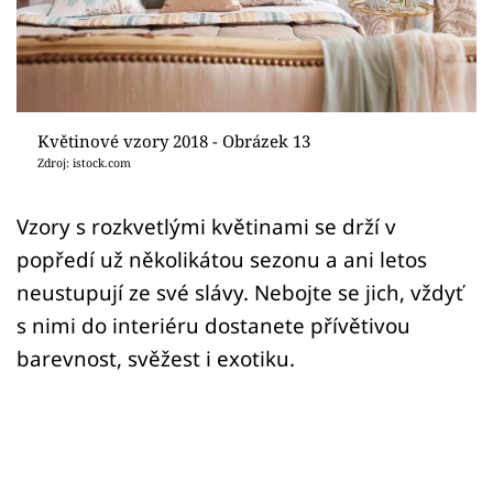
Sledujte prima+
Přihlášení
Květinové vzory 2018 - Obrázek 13
Sledujte nás
Zdroj: istock.com
Vzory s rozkvetlými květinami se drží v
popředí už několikátou sezonu a ani letos
neustupují ze své slávy. Nebojte se jich, vždyť
s nimi do interiéru dostanete přívětivou
barevnost, svěžest i exotiku.