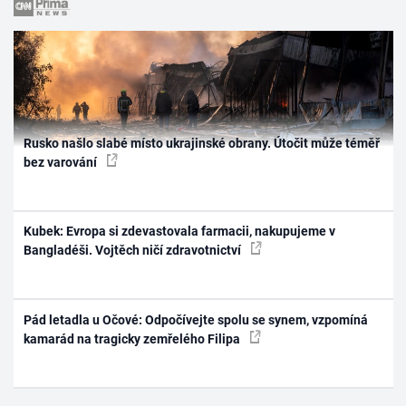
Rusko našlo slabé místo ukrajinské obrany. Útočit může téměř
bez varování
Kubek: Evropa si zdevastovala farmacii, nakupujeme v
Bangladéši. Vojtěch ničí zdravotnictví
Pád letadla u Očové: Odpočívejte spolu se synem, vzpomíná
kamarád na tragicky zemřelého Filipa