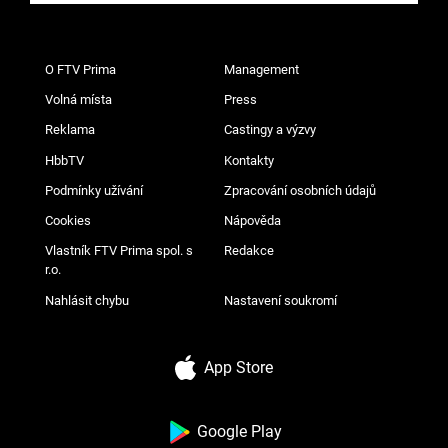
O FTV Prima
Management
Volná místa
Press
Reklama
Castingy a výzvy
HbbTV
Kontakty
Podmínky užívání
Zpracování osobních údajů
Cookies
Nápověda
Vlastník FTV Prima spol. s
Redakce
r.o.
Nahlásit chybu
Nastavení soukromí
App Store
Google Play