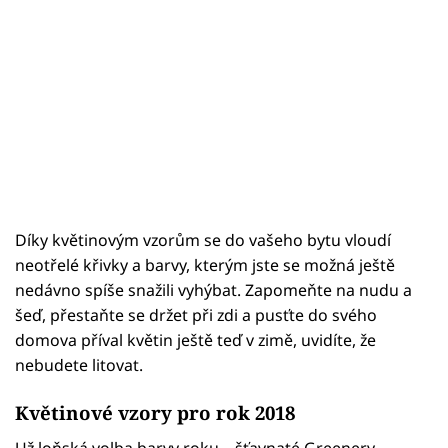
Díky květinovým vzorům se do vašeho bytu vloudí
neotřelé křivky a barvy, kterým jste se možná ještě
nedávno spíše snažili vyhýbat. Zapomeňte na nudu a
šeď, přestaňte se držet při zdi a pusťte do svého
domova příval květin ještě teď v zimě, uvidíte, že
nebudete litovat.
Květinové vzory pro rok 2018