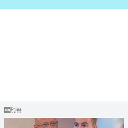
zahrady