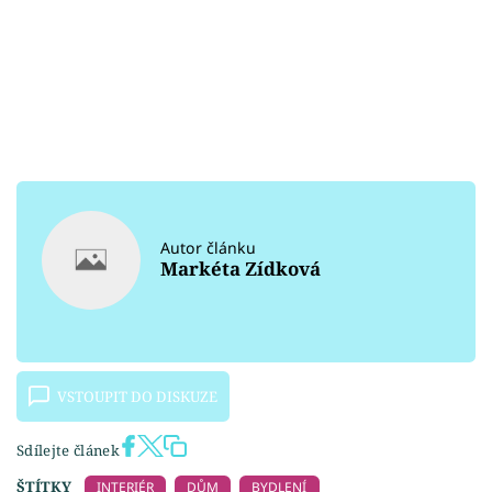
Autor článku
Markéta Zídková
VSTOUPIT DO DISKUZE
Sdílejte článek
ŠTÍTKY
INTERIÉR
DŮM
BYDLENÍ