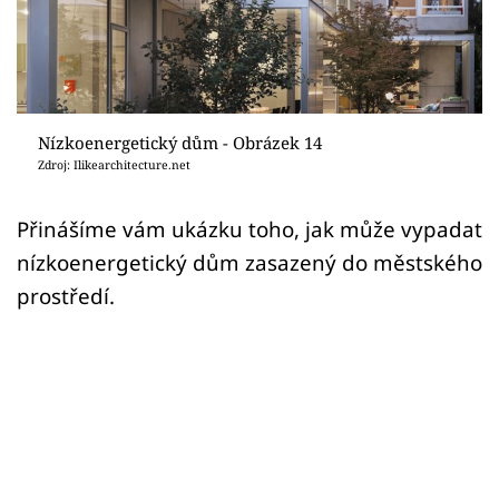
Sledujte prima+
Přihlášení
Nízkoenergetický dům - Obrázek 14
Sledujte nás
Zdroj: Ilikearchitecture.net
Přinášíme vám ukázku toho, jak může vypadat
nízkoenergetický dům zasazený do městského
prostředí.