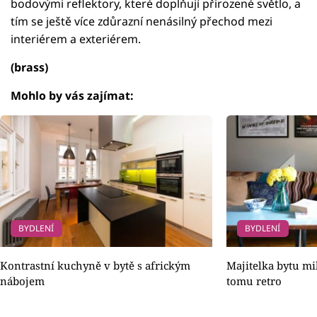
bodovými reflektory, které doplňují přirozené světlo, a
tím se ještě více zdůrazní nenásilný přechod mezi
interiérem a exteriérem.
(brass)
Mohlo by vás zajímat:
BYDLENÍ
BYDLENÍ
Kontrastní kuchyně v bytě s africkým
Majitelka bytu mil
nábojem
tomu retro