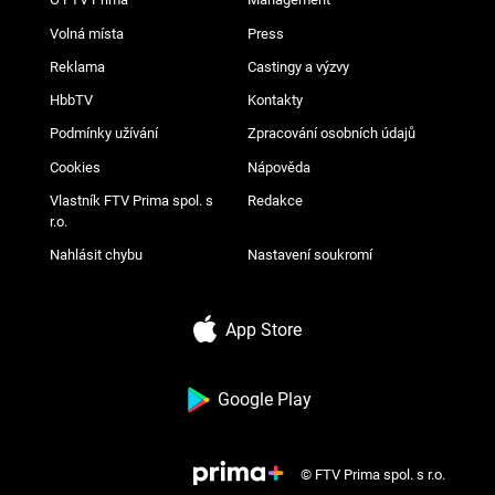
Volná místa
Press
Reklama
Castingy a výzvy
HbbTV
Kontakty
Podmínky užívání
Zpracování osobních údajů
Cookies
Nápověda
Vlastník FTV Prima spol. s
Redakce
r.o.
Nahlásit chybu
Nastavení soukromí
App Store
Google Play
© FTV Prima spol. s r.o.