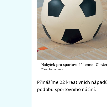
Nábytek pro sportovní šílence - Obráz
Zdroj: Pouted.com
Přinášíme 22 kreativních nápadů,
podobu sportovního náčiní.