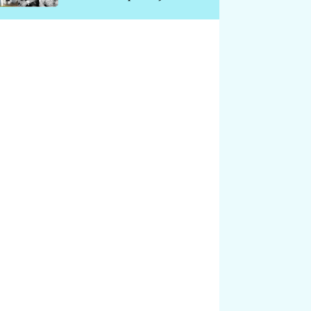
chátrá