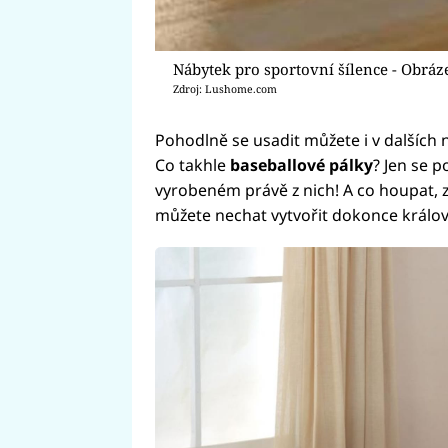
Nábytek pro sportovní šílence - Obráz
Zdroj: Lushome.com
Pohodlně se usadit můžete i v dalších 
Co takhle
baseballové pálky
? Jen se 
vyrobeném právě z nich! A co houpat, 
můžete nechat vytvořit dokonce králov