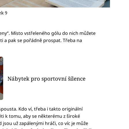
ek 9
eny“. Místo vstřeleného gólu do nich můžete
ti a pak se pořádně prospat. Třeba na
Nábytek pro sportovní šílence
ousta. Kdo ví, třeba i takto originální
i k tomu, aby se některému z široké
 jsou už zapálenými hráči, co víc je může