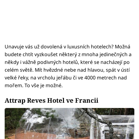
Unavuje vás už dovolená v luxusních hotelech? Možná
budete chtít vyzkoušet některý z mnoha jedinečných a
někdy i vážně podivných hotelů, které se nacházejí po
celém světě. Mít hvězdné nebe nad hlavou, spát v ústí
velké řeky, na vrcholu jeřábu či ve 4000 metrech nad
mořem. To vše je možné.
Attrap Reves Hotel ve Francii