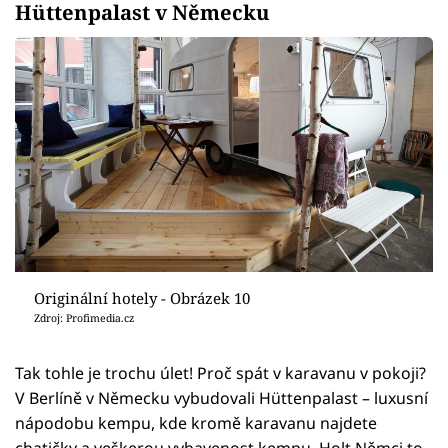
Hüttenpalast v Německu
Originální hotely - Obrázek 10
Zdroj: Profimedia.cz
Tak tohle je trochu úlet! Proč spát v karavanu v pokoji?
V Berlíně v Německu vybudovali Hüttenpalast – luxusní
nápodobu kempu, kde kromě karavanu najdete