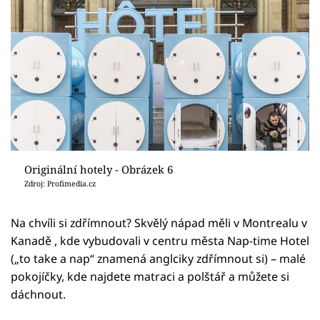
Originální hotely - Obrázek 6
Zdroj: Profimedia.cz
Na chvíli si zdřímnout? Skvělý nápad měli v Montrealu v
Kanadě , kde vybudovali v centru města Nap-time Hotel
(„to take a nap“ znamená anglciky zdřímnout si) – malé
pokojíčky, kde najdete matraci a polštář a můžete si
dáchnout.