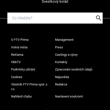
Švestkový koláč
O FTV Prima
Management
Volná místa
Press
Reklama
Castingy a výzvy
HbbTV
Kontakty
Podmínky užívání
Zpracování osobních údajů
Cookies
Nápověda
Vlastník FTV Prima spol. s
Redakce
r.o.
Nahlásit chybu
Nastavení soukromí