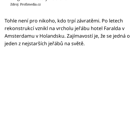
Zdroj: Profimedia.cz
Tohle není pro nikoho, kdo trpí závratěmi. Po letech
rekonstrukcí vznikl na vrcholu jeřábu hotel Faralda v
Amsterdamu v Holandsku. Zajímavostí je, že se jedná o
jeden z nejstarších jeřábů na světě.