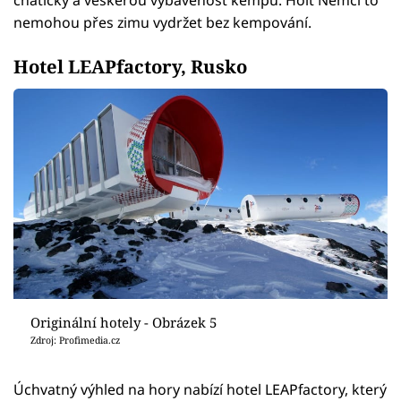
chatičky a veškerou vybavenost kempu. Holt Němci to
nemohou přes zimu vydržet bez kempování.
Hotel LEAPfactory, Rusko
Originální hotely - Obrázek 5
Zdroj: Profimedia.cz
Úchvatný výhled na hory nabízí hotel LEAPfactory, který