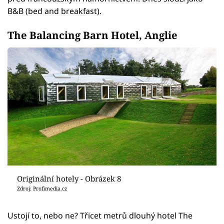
B&B (bed and breakfast).
The Balancing Barn Hotel, Anglie
Originální hotely - Obrázek 8
Zdroj: Profimedia.cz
Ustojí to, nebo ne? Třicet metrů dlouhý hotel The