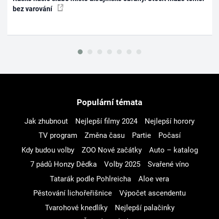
bez varování
Populární témata
Jak zhubnout
Nejlepší filmy 2024
Nejlepší horory
TV program
Změna času
Partie
Počasí
Kdy budou volby
ZOO Nové začátky
Auto – katalog
7 pádů Honzy Dědka
Volby 2025
Svařené víno
Tatarák podle Pohlreicha
Aloe vera
Pěstování lichořeřišnice
Výpočet ascendentu
Tvarohové knedlíky
Nejlepší palačinky