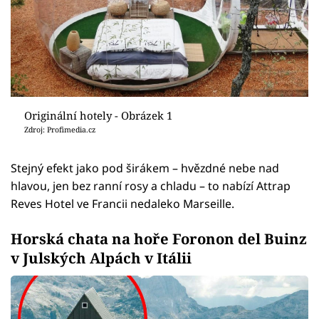
Originální hotely - Obrázek 1
Zdroj: Profimedia.cz
Stejný efekt jako pod širákem – hvězdné nebe nad
hlavou, jen bez ranní rosy a chladu – to nabízí Attrap
Reves Hotel ve Francii nedaleko Marseille.
Horská chata na hoře Foronon del Buinz
v Julských Alpách v Itálii