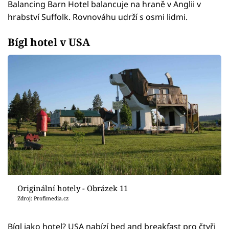
Balancing Barn Hotel balancuje na hraně v Anglii v
hrabství Suffolk. Rovnováhu udrží s osmi lidmi.
Bígl hotel v USA
Originální hotely - Obrázek 11
Zdroj: Profimedia.cz
Bígl jako hotel? USA nabízí bed and breakfast pro čtyři