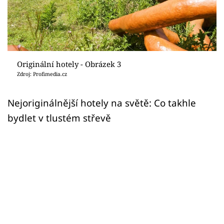
Sledujte prima+
Přihlášení
Originální hotely - Obrázek 3
Sledujte nás
Zdroj: Profimedia.cz
Nejoriginálnější hotely na světě: Co takhle
bydlet v tlustém střevě