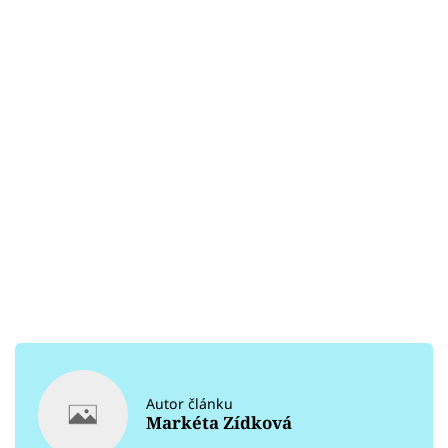
Autor článku
Markéta Zídková