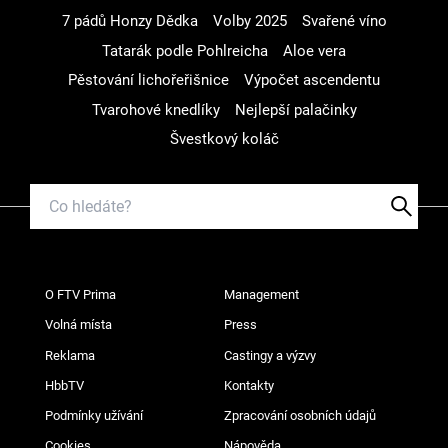
7 pádů Honzy Dědka
Volby 2025
Svařené víno
Tatarák podle Pohlreicha
Aloe vera
Pěstování lichořeřišnice
Výpočet ascendentu
Tvarohové knedlíky
Nejlepší palačinky
Švestkový koláč
O FTV Prima
Management
Volná místa
Press
Reklama
Castingy a výzvy
HbbTV
Kontakty
Podmínky užívání
Zpracování osobních údajů
Cookies
Nápověda