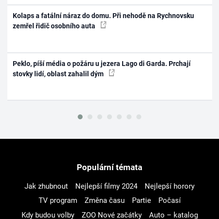
Kolaps a fatální náraz do domu. Při nehodě na Rychnovsku
zemřel řidič osobního auta
Peklo, píší média o požáru u jezera Lago di Garda. Prchají
stovky lidí, oblast zahalil dým
Populární témata
Jak zhubnout
Nejlepší filmy 2024
Nejlepší horory
TV program
Změna času
Partie
Počasí
Kdy budou volby
ZOO Nové začátky
Auto – katalog