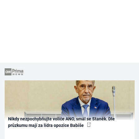
Nikdy nezpochybňujte voliče ANO, smál se Staněk. Dle
průzkumu mají za lídra opozice Babiše