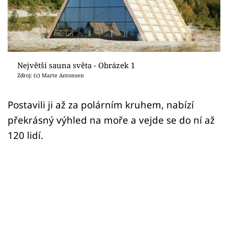
Sledujte prima+
Přihlášení
Největší sauna světa - Obrázek 1
Sledujte nás
Zdroj: (c) Marte Antonsen
Postavili ji až za polárním kruhem, nabízí
překrásný výhled na moře a vejde se do ní až
120 lidí.