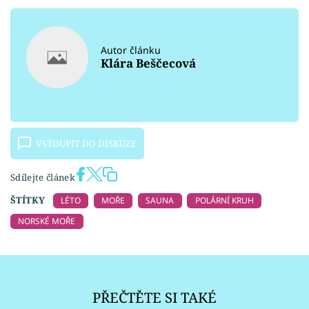
Autor článku
Klára Beščecová
VSTOUPIT DO DISKUZE
Sdílejte článek
ŠTÍTKY
LÉTO
MOŘE
SAUNA
POLÁRNÍ KRUH
NORSKÉ MOŘE
PŘEČTĚTE SI TAKÉ