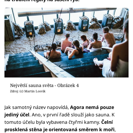
Největší sauna světa - Obrázek 4
Zdroj: (c) Martin Losvik
Jak samotný název napovídá,
Agora nemá pouze
jediný účel
. Ano, v první řadě slouží jako sauna. K
tomuto účelu byla vybavena čtyřmi kamny.
Čelní
prosklená stěna je orientovaná směrem k moři
,