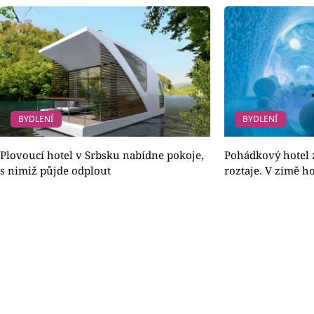
BYDLENÍ
BYDLENÍ
Plovoucí hotel v Srbsku nabídne pokoje,
Pohádkový hotel z
s nimiž půjde odplout
roztaje. V zimě h