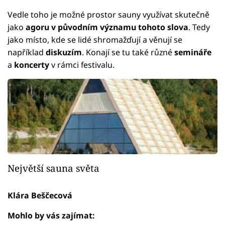
Vedle toho je možné prostor sauny využívat skutečně
jako
agoru v původním významu tohoto slova
. Tedy
jako místo, kde se lidé shromažďují a věnují se
například
diskuzím
. Konají se tu také různé
semináře
a
koncerty
v rámci festivalu.
Největší sauna světa
Klára Beščecová
Mohlo by vás zajímat: