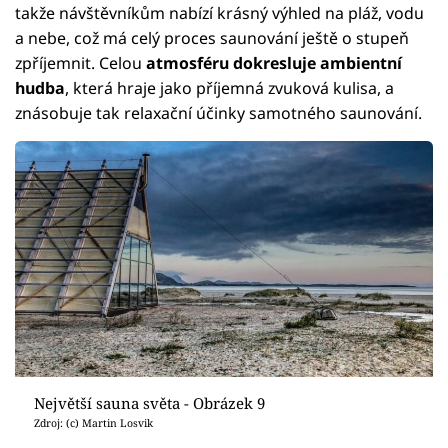
takže návštěvníkům nabízí krásný výhled na pláž, vodu
a nebe, což má celý proces saunování ještě o stupeň
zpříjemnit. Celou
atmosféru dokresluje ambientní
hudba
, která hraje jako příjemná zvuková kulisa, a
znásobuje tak relaxační účinky samotného saunování.
Největší sauna světa - Obrázek 9
Zdroj: (c) Martin Losvik