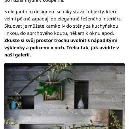
S elegantním designem se niky stávají objekty, které
velmi pěkně zapadají do elegantně řešeného interiéru.
Situovat je můžete kamkoliv do stěny za kuchyňskou
linkou, do sprchového koutu, někam k oknu apod.
Zkuste si svůj prostor trochu uvolnit s nápaditými
výklenky a policemi v nich. Třeba tak, jak uvidíte v
naší galerii.