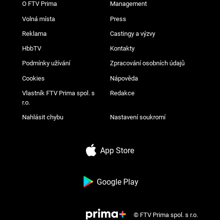
O FTV Prima
Management
Volná místa
Press
Reklama
Castingy a výzvy
HbbTV
Kontakty
Podmínky užívání
Zpracování osobních údajů
Cookies
Nápověda
Vlastník FTV Prima spol. s
Redakce
r.o.
Nahlásit chybu
Nastavení soukromí
App Store
Google Play
© FTV Prima spol. s r.o.