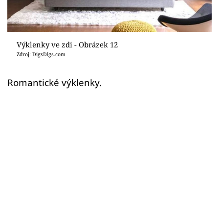
Sledujte prima+
Přihlášení
Výklenky ve zdi - Obrázek 12
Zdroj: DigsDigs.com
Sledujte nás
Romantické výklenky.