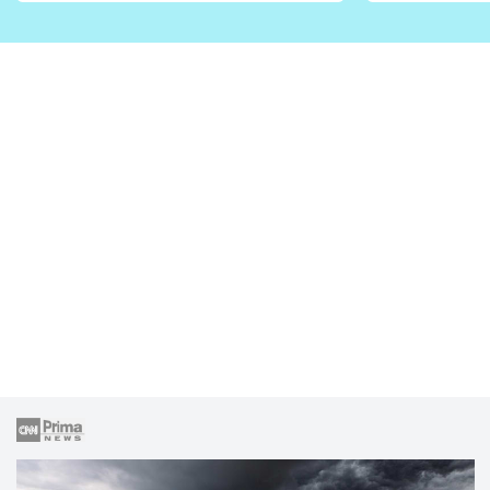
zahrady