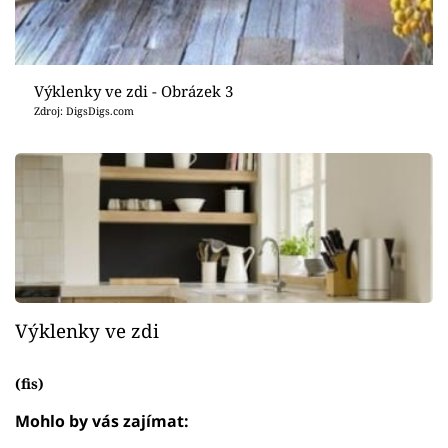
Výklenky ve zdi - Obrázek 3
Zdroj: DigsDigs.com
Výklenky ve zdi
(fis)
Mohlo by vás zajímat: