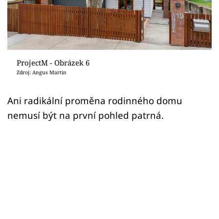
Sledujte prima+
Přihlášení
ProjectM - Obrázek 6
Sledujte nás
Zdroj: Angus Martin
Ani radikální proměna rodinného domu
nemusí být na první pohled patrná.