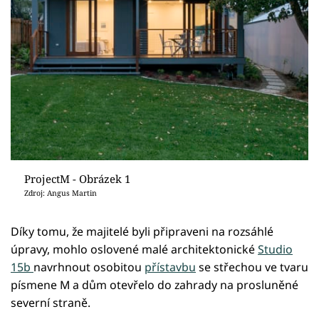
ProjectM - Obrázek 1
Zdroj: Angus Martin
Díky tomu, že majitelé byli připraveni na rozsáhlé
úpravy, mohlo oslovené malé architektonické
Studio
15b
navrhnout osobitou
přístavbu
se střechou ve tvaru
písmene M a dům otevřelo do zahrady na prosluněné
severní straně.