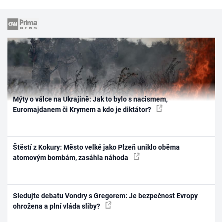
Mýty o válce na Ukrajině: Jak to bylo s nacismem,
Euromajdanem či Krymem a kdo je diktátor?
Štěstí z Kokury: Město velké jako Plzeň uniklo oběma
atomovým bombám, zasáhla náhoda
Sledujte debatu Vondry s Gregorem: Je bezpečnost Evropy
ohrožena a plní vláda sliby?