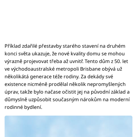
Příklad zdařilé přestavby starého stavení na druhém
konci světa ukazuje, že nové kvality domu se mohou
výrazně projevovat třeba až uvnitř. Tento dům z 50. let
ve východoaustralské metropoli Brisbane obývá už
několikátá generace téže rodiny. Za dekády své
existence nicméně prodělal několik nepromyšlených
úprav, takže bylo načase očistit jej na původní základ a
důmyslně uzpůsobit současným nárokům na moderní
rodinné bydlení.