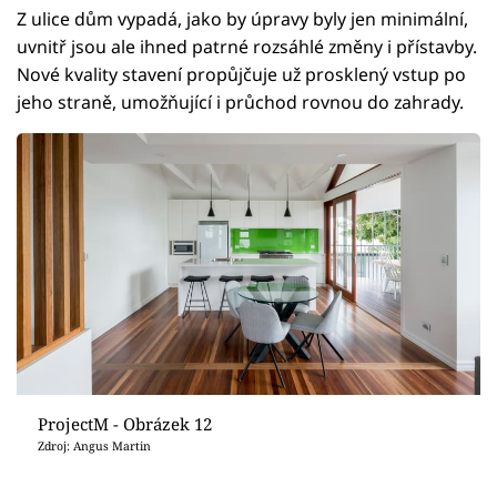
Z ulice dům vypadá, jako by úpravy byly jen minimální,
uvnitř jsou ale ihned patrné rozsáhlé změny i přístavby.
Nové kvality stavení propůjčuje už prosklený vstup po
jeho straně, umožňující i průchod rovnou do zahrady.
ProjectM - Obrázek 12
Zdroj: Angus Martin