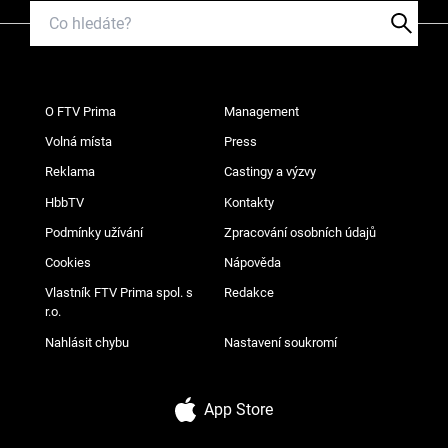
O FTV Prima
Management
Volná místa
Press
Reklama
Castingy a výzvy
HbbTV
Kontakty
Podmínky užívání
Zpracování osobních údajů
Cookies
Nápověda
Vlastník FTV Prima spol. s
Redakce
r.o.
Nahlásit chybu
Nastavení soukromí
App Store