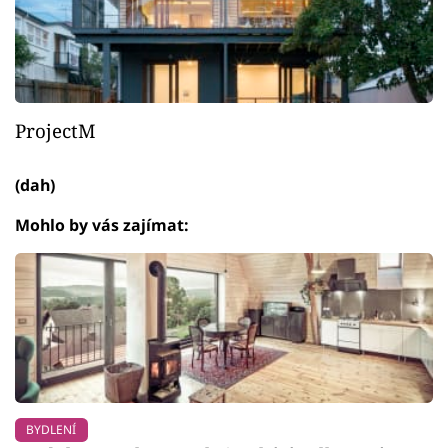
ProjectM
(dah)
Mohlo by vás zajímat:
BYDLENÍ