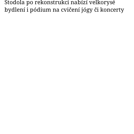
Stodola po rekonstrukci nabízí velkorysé
bydlení i pódium na cvičení jógy či koncerty