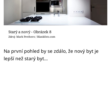
Sledujte prima+
Přihlášení
Starý a nový - Obrázek 8
Sledujte nás
Zdroj: Mark Prethero / Blankfoto.com
Na první pohled by se zdálo, že nový byt je
lepší než starý byt…