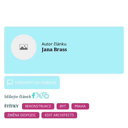
Autor článku
Jana Brass
VSTOUPIT DO DISKUZE
Sdílejte článek
ŠTÍTKY
REKONSTRUKCE
BYT
PRAHA
ZMĚNA DISPOZIC
EDIT ARCHITECTS