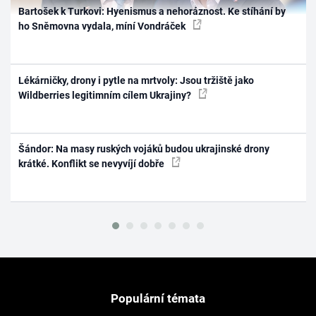
Bartošek k Turkovi: Hyenismus a nehoráznost. Ke stíhání by
ho Sněmovna vydala, míní Vondráček
Lékárničky, drony i pytle na mrtvoly: Jsou tržiště jako
Wildberries legitimním cílem Ukrajiny?
Šándor: Na masy ruských vojáků budou ukrajinské drony
krátké. Konflikt se nevyvíjí dobře
Populární témata