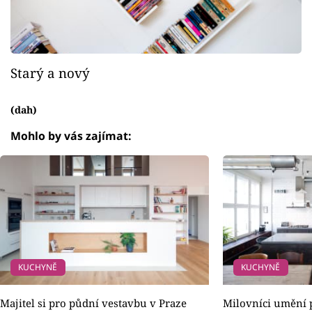
Starý a nový
(dah)
Mohlo by vás zajímat:
KUCHYNĚ
KUCHYNĚ
Majitel si pro půdní vestavbu v Praze
Milovníci umění 