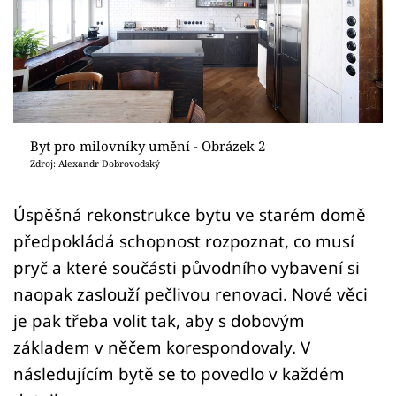
Sledujte prima+
Přihlášení
Sledujte nás
Byt pro milovníky umění - Obrázek 2
Zdroj: Alexandr Dobrovodský
Úspěšná rekonstrukce bytu ve starém domě
předpokládá schopnost rozpoznat, co musí
pryč a které součásti původního vybavení si
naopak zaslouží pečlivou renovaci. Nové věci
je pak třeba volit tak, aby s dobovým
základem v něčem korespondovaly. V
následujícím bytě se to povedlo v každém