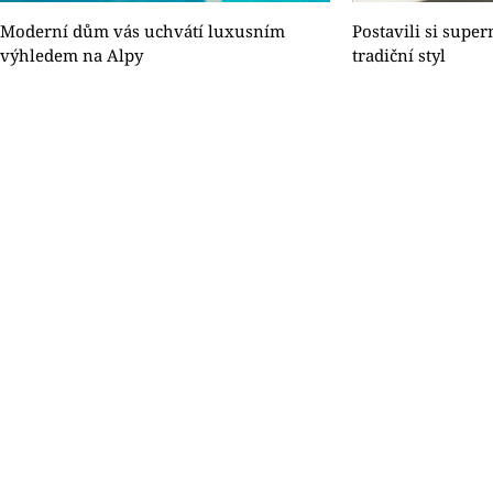
Moderní dům vás uchvátí luxusním
Postavili si supe
výhledem na Alpy
tradiční styl