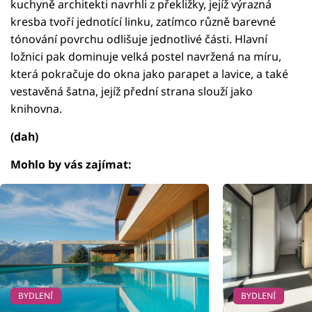
kuchyně architekti navrhli z překližky, jejíž výrazná
kresba tvoří jednotící linku, zatímco různě barevné
tónování povrchu odlišuje jednotlivé části. Hlavní
ložnici pak dominuje velká postel navržená na míru,
která pokračuje do okna jako parapet a lavice, a také
vestavěná šatna, jejíž přední strana slouží jako
knihovna.
(dah)
Mohlo by vás zajímat:
BYDLENÍ
BYDLENÍ