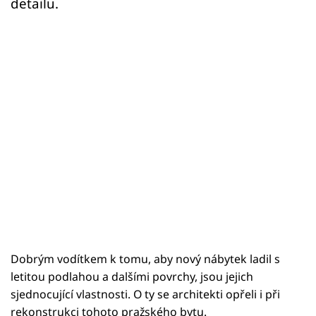
detailu.
Dobrým vodítkem k tomu, aby nový nábytek ladil s
letitou podlahou a dalšími povrchy, jsou jejich
sjednocující vlastnosti. O ty se architekti opřeli i při
rekonstrukci tohoto pražského bytu.