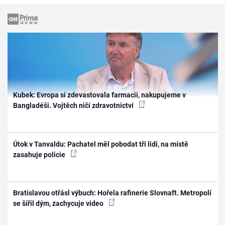
Kubek: Evropa si zdevastovala farmacii, nakupujeme v
Bangladéši. Vojtěch ničí zdravotnictví
Útok v Tanvaldu: Pachatel měl pobodat tři lidi, na místě
zasahuje policie
Bratislavou otřásl výbuch: Hořela rafinerie Slovnaft. Metropolí
se šířil dým, zachycuje video