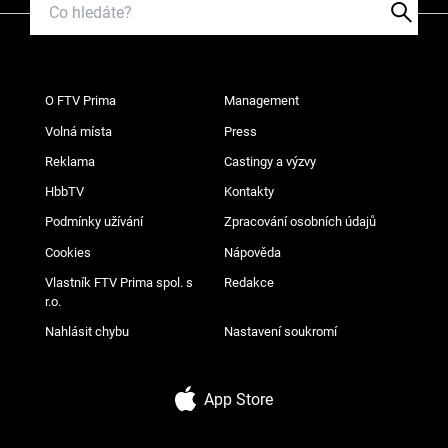
O FTV Prima
Management
Volná místa
Press
Reklama
Castingy a výzvy
HbbTV
Kontakty
Podmínky užívání
Zpracování osobních údajů
Cookies
Nápověda
Vlastník FTV Prima spol. s
Redakce
r.o.
Nahlásit chybu
Nastavení soukromí
App Store