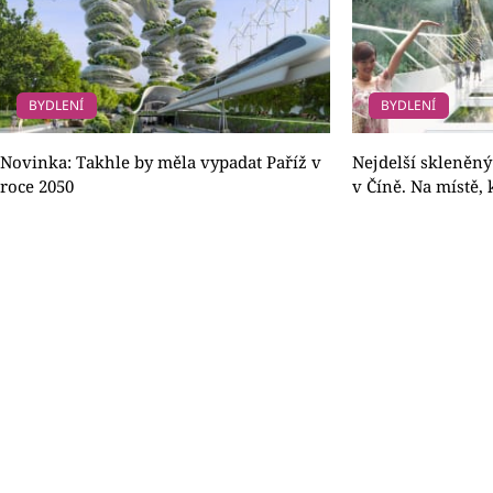
BYDLENÍ
BYDLENÍ
Novinka: Takhle by měla vypadat Paříž v
Nejdelší skleněný
roce 2050
v Číně. Na místě, 