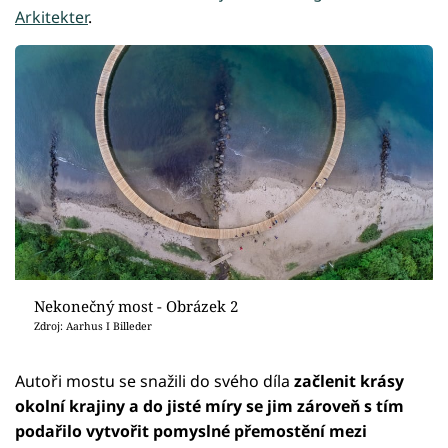
Arkitekter
.
Nekonečný most - Obrázek 2
Zdroj: Aarhus I Billeder
Autoři mostu se snažili do svého díla
začlenit krásy
okolní krajiny a do jisté míry se jim zároveň s tím
podařilo vytvořit pomyslné přemostění mezi