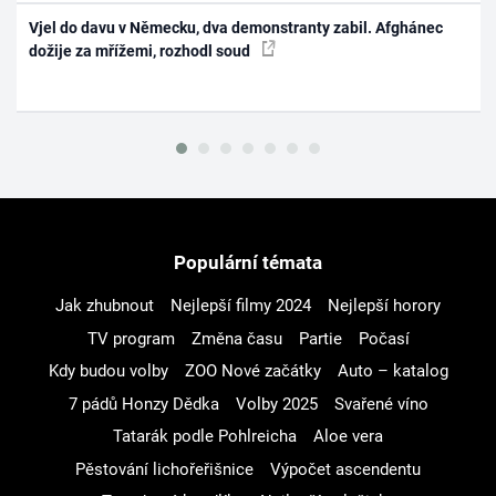
Vjel do davu v Německu, dva demonstranty zabil. Afghánec
dožije za mřížemi, rozhodl soud
Populární témata
Jak zhubnout
Nejlepší filmy 2024
Nejlepší horory
TV program
Změna času
Partie
Počasí
Kdy budou volby
ZOO Nové začátky
Auto – katalog
7 pádů Honzy Dědka
Volby 2025
Svařené víno
Tatarák podle Pohlreicha
Aloe vera
Pěstování lichořeřišnice
Výpočet ascendentu