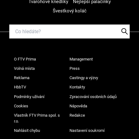
Tvarohové knedlíky
Nejlepší palačinky
Švestkový koláč
O FTV Prima
Management
Volná místa
Press
Reklama
Castingy a výzvy
HbbTV
Kontakty
Podmínky užívání
Zpracování osobních údajů
Cookies
Nápověda
Vlastník FTV Prima spol. s
Redakce
r.o.
Nahlásit chybu
Nastavení soukromí