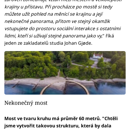
krajiny u přístavu. Při procházce po mostě si tedy
můžete užít pohled na měnící se krajinu a její
nekonečné panorama, přitom ve stejný okamžik
vstupujete do prostoru sociální interakce s ostatními
lidmi, kteří si užívají stejné panorama jako vy,
" říká
jeden ze zakladatelů studia Johan Gjøde.
Nekonečný most
Most ve tvaru kruhu má průměr 60 metrů. "Chtěli
jsme vytvořit takovou strukturu, která by dala