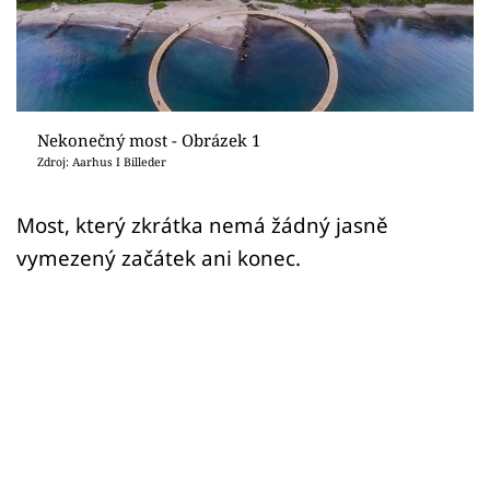
Sledujte prima+
Přihlášení
Nekonečný most - Obrázek 1
Sledujte nás
Zdroj: Aarhus I Billeder
Most, který zkrátka nemá žádný jasně
vymezený začátek ani konec.