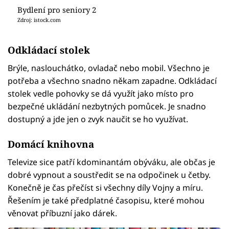
Bydlení pro seniory 2
Zdroj: istock.com
Odkládací stolek
Brýle, naslouchátko, ovladač nebo mobil. Všechno je
potřeba a všechno snadno někam zapadne. Odkládací
stolek vedle pohovky se dá využít jako místo pro
bezpečné ukládání nezbytných pomůcek. Je snadno
dostupný a jde jen o zvyk naučit se ho využívat.
Domácí knihovna
Televize sice patří kdominantám obýváku, ale občas je
dobré vypnout a soustředit se na odpočinek u četby.
Konečně je čas přečíst si všechny díly Vojny a míru.
Řešením je také předplatné časopisu, které mohou
věnovat příbuzní jako dárek.