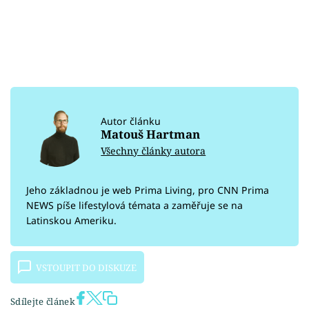
Autor článku
Matouš Hartman
Všechny články autora
Jeho základnou je web Prima Living, pro CNN Prima
NEWS píše lifestylová témata a zaměřuje se na
Latinskou Ameriku.
VSTOUPIT DO DISKUZE
Sdílejte článek