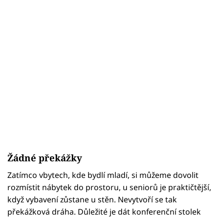
Žádné překážky
Zatímco vbytech, kde bydlí mladí, si můžeme dovolit
rozmístit nábytek do prostoru, u seniorů je praktičtější,
když vybavení zůstane u stěn. Nevytvoří se tak
překážková dráha. Důležité je dát konferenční stolek