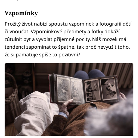
Vzpomínky
Prožitý život nabízí spoustu vzpomínek a fotografií dětí
či vnoučat. Vzpomínkové předměty a fotky dokáží
zútulnit byt a vyvolat příjemné pocity. Náš mozek má
tendenci zapomínat to špatné, tak proč nevyužít toho,
že si pamatuje spíše to pozitivní?