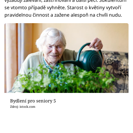
se vtomto případě vyhněte. Starost o květiny vytvoří
pravidelnou činnost a zažene alespoň na chvíli nudu.
Bydlení pro seniory 5
Zdroj: istock.com