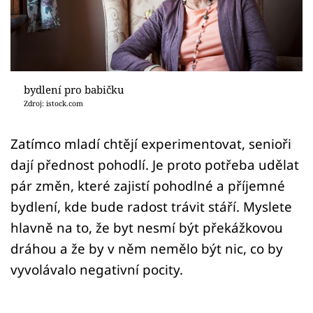
Sledujte prima+
Přihlášení
bydlení pro babičku
Sledujte nás
Zdroj: istock.com
Zatímco mladí chtějí experimentovat, senioři
dají přednost pohodlí. Je proto potřeba udělat
pár změn, které zajistí pohodlné a příjemné
bydlení, kde bude radost trávit stáří. Myslete
hlavně na to, že byt nesmí být překážkovou
dráhou a že by v něm nemělo být nic, co by
vyvolávalo negativní pocity.