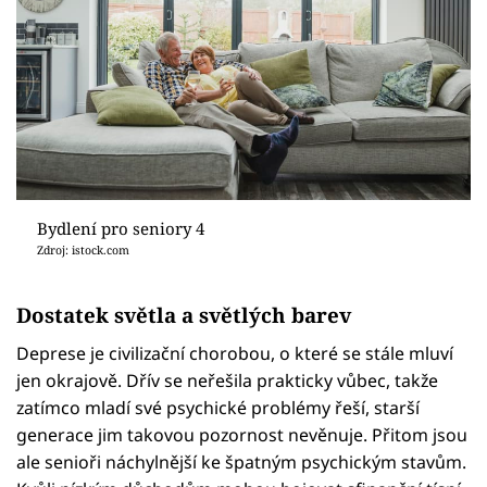
Bydlení pro seniory 4
Zdroj: istock.com
Dostatek světla a světlých barev
Deprese je civilizační chorobou, o které se stále mluví
jen okrajově. Dřív se neřešila prakticky vůbec, takže
zatímco mladí své psychické problémy řeší, starší
generace jim takovou pozornost nevěnuje. Přitom jsou
ale senioři náchylnější ke špatným psychickým stavům.