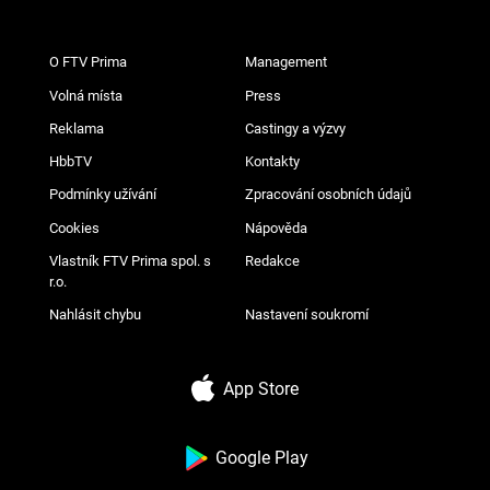
O FTV Prima
Management
Volná místa
Press
Reklama
Castingy a výzvy
HbbTV
Kontakty
Podmínky užívání
Zpracování osobních údajů
Cookies
Nápověda
Vlastník FTV Prima spol. s
Redakce
r.o.
Nahlásit chybu
Nastavení soukromí
App Store
Google Play