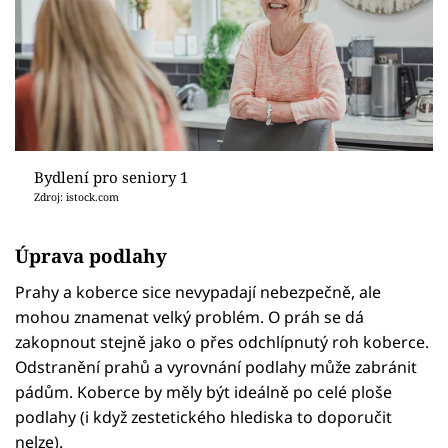
Bydlení pro seniory 1
Zdroj: istock.com
Úprava podlahy
Prahy a koberce sice nevypadají nebezpečně, ale
mohou znamenat velký problém. O práh se dá
zakopnout stejně jako o přes odchlípnutý roh koberce.
Odstranění prahů a vyrovnání podlahy může zabránit
pádům. Koberce by měly být ideálně po celé ploše
podlahy (i když zestetického hlediska to doporučit
nelze).