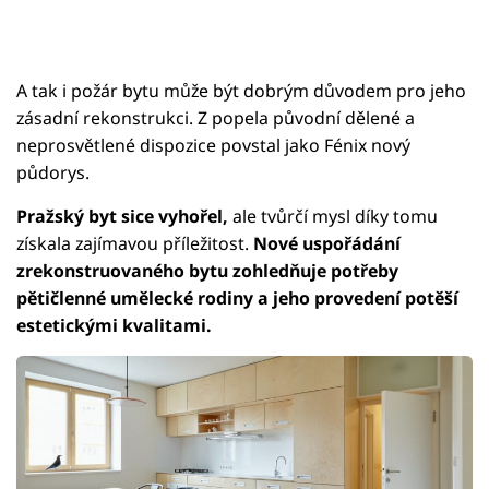
A tak i požár bytu může být dobrým důvodem pro jeho
zásadní rekonstrukci. Z popela původní dělené a
neprosvětlené dispozice povstal jako Fénix nový
půdorys.
Pražský byt sice vyhořel,
ale tvůrčí mysl díky tomu
získala zajímavou příležitost.
Nové uspořádání
zrekonstruovaného bytu zohledňuje potřeby
pětičlenné umělecké rodiny a jeho provedení potěší
estetickými kvalitami.