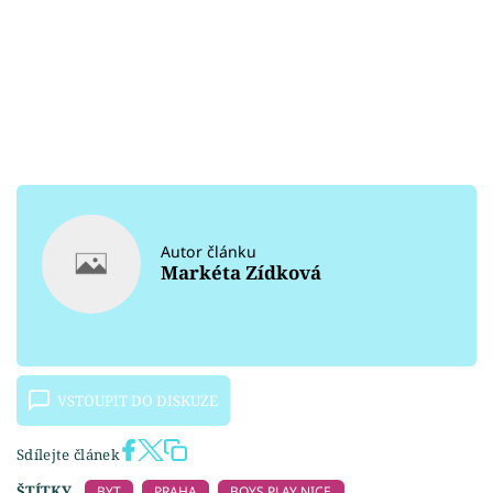
Autor článku
Markéta Zídková
VSTOUPIT DO DISKUZE
Sdílejte článek
ŠTÍTKY
BYT
PRAHA
BOYS PLAY NICE