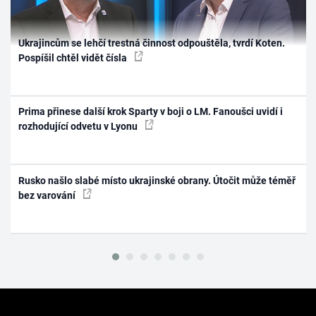
Ukrajincům se lehčí trestná činnost odpouštěla, tvrdí Koten.
Pospíšil chtěl vidět čísla
Prima přinese další krok Sparty v boji o LM. Fanoušci uvidí i
rozhodující odvetu v Lyonu
Rusko našlo slabé místo ukrajinské obrany. Útočit může téměř
bez varování