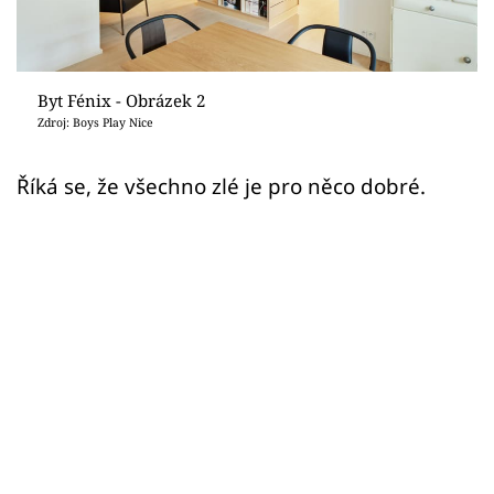
Sledujte prima+
Přihlášení
Byt Fénix - Obrázek 2
Zdroj: Boys Play Nice
Sledujte nás
Říká se, že všechno zlé je pro něco dobré.