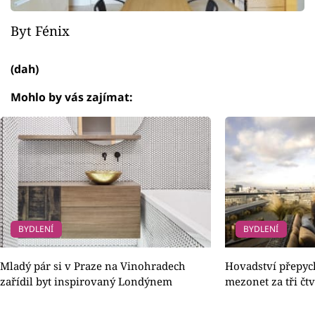
Byt Fénix
(dah)
Mohlo by vás zajímat:
BYDLENÍ
BYDLENÍ
Mladý pár si v Praze na Vinohradech
Hovadství přepy
zařídil byt inspirovaný Londýnem
mezonet za tři čtv