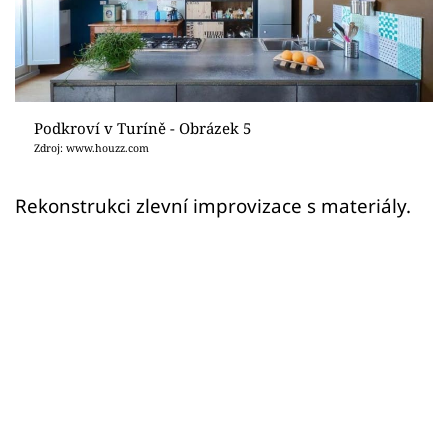
Sledujte prima+
Přihlášení
Podkroví v Turíně - Obrázek 5
Sledujte nás
Zdroj: www.houzz.com
Rekonstrukci zlevní improvizace s materiály.