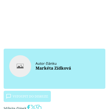
Autor článku
Markéta Zídková
VSTOUPIT DO DISKUZE
Sdílejte článek