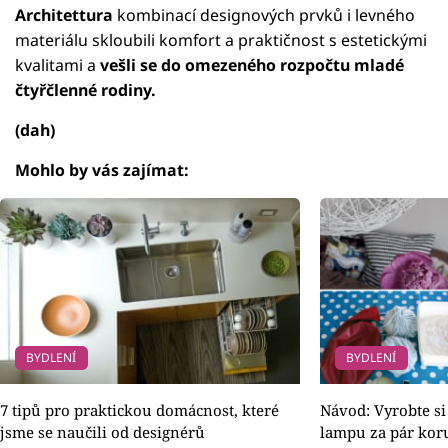
Architettura
kombinací designových prvků i levného
materiálu skloubili komfort a praktičnost s estetickými
kvalitami a
vešli se do omezeného rozpočtu mladé
čtyřčlenné rodiny.
(dah)
Mohlo by vás zajímat:
BYDLENÍ
BYDLENÍ
7 tipů pro praktickou domácnost, které
Návod: Vyrobte si
jsme se naučili od designérů
lampu za pár kor