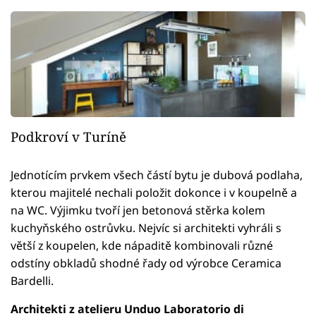
Podkroví v Turíně
Jednotícím prvkem všech částí bytu je dubová podlaha,
kterou majitelé nechali položit dokonce i v koupelně a
na WC. Výjimku tvoří jen betonová stěrka kolem
kuchyňského ostrůvku. Nejvíc si architekti vyhráli s
větší z koupelen, kde nápaditě kombinovali různé
odstíny obkladů shodné řady od výrobce Ceramica
Bardelli.
Architekti z atelieru Unduo Laboratorio di