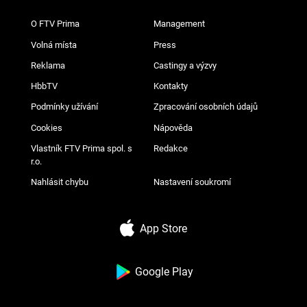
O FTV Prima
Management
Volná místa
Press
Reklama
Castingy a výzvy
HbbTV
Kontakty
Podmínky užívání
Zpracování osobních údajů
Cookies
Nápověda
Vlastník FTV Prima spol. s
Redakce
r.o.
Nahlásit chybu
Nastavení soukromí
App Store
Google Play