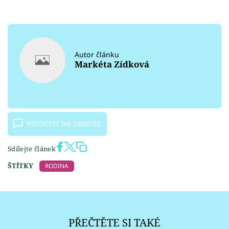
Autor článku
Markéta Zídková
VSTOUPIT DO DISKUZE
Sdílejte článek
ŠTÍTKY
RODINA
PŘEČTĚTE SI TAKÉ