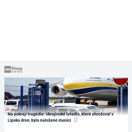
Na pokraji tragédie: Ukrajinské letadlo, které ohrožoval v
Lipsku dron, bylo naložené municí