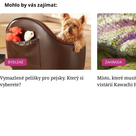
Mohlo by vás zajímat:
BYDLENÍ
ZAHRADA
Vymazlené pelíšky pro pejsky. Který si
Místo, které musí
vyberete?
vistárií Kawachi 