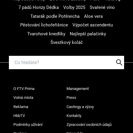
7 pádů Honzy Dědka
Volby 2025
Svařené víno
Tatarák podle Pohlreicha
Aloe vera
Pěstování lichořeřišnice
Výpočet ascendentu
Tvarohové knedlíky
Nejlepší palačinky
Švestkový koláč
O FTV Prima
Management
Volná místa
Press
Reklama
Castingy a výzvy
HbbTV
Kontakty
Podmínky užívání
Zpracování osobních údajů