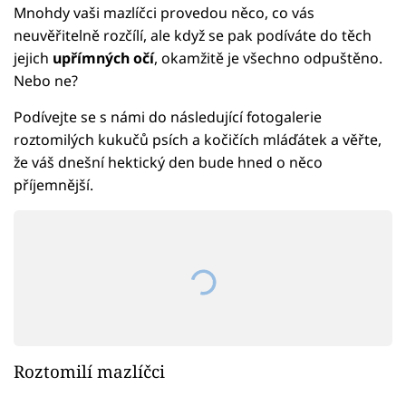
Mnohdy vaši mazlíčci provedou něco, co vás
neuvěřitelně rozčílí, ale když se pak podíváte do těch
jejich
upřímných očí
, okamžitě je všechno odpuštěno.
Nebo ne?
Podívejte se s námi do následující fotogalerie
roztomilých kukučů psích a kočičích mláďátek a věřte,
že váš dnešní hektický den bude hned o něco
příjemnější.
Roztomilí mazlíčci