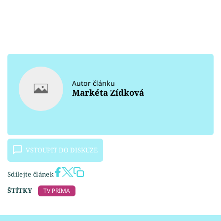
Autor článku
Markéta Zídková
VSTOUPIT DO DISKUZE
Sdílejte článek
ŠTÍTKY
TV PRIMA