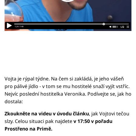
Sledujte prima+
Přihlášení
Sledujte nás
Vojta je rýpal týdne. Na čem si zakládá, je jeho vášeň
pro pálivé jídlo - v tom se mu hostitelé snaží vyjít vstříc.
Nejvíc poslední hostitelka Veronika. Podívejte se, jak ho
dostala:
Zkoukněte na videu v úvodu článku
, jak Vojtovi tečou
slzy. Celou situaci pak najdete
v 17:50 v pořadu
Prostřeno na Primě.