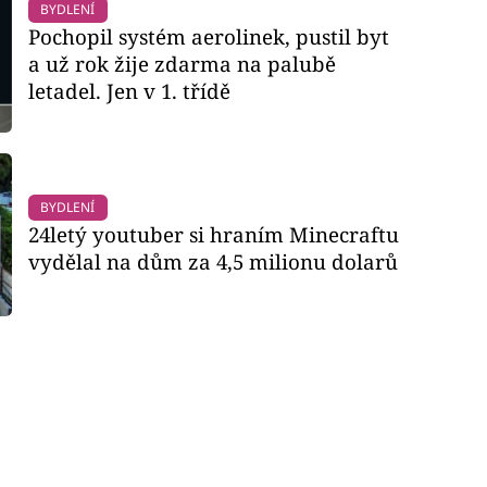
BYDLENÍ
Pochopil systém aerolinek, pustil byt
a už rok žije zdarma na palubě
letadel. Jen v 1. třídě
BYDLENÍ
24letý youtuber si hraním Minecraftu
vydělal na dům za 4,5 milionu dolarů