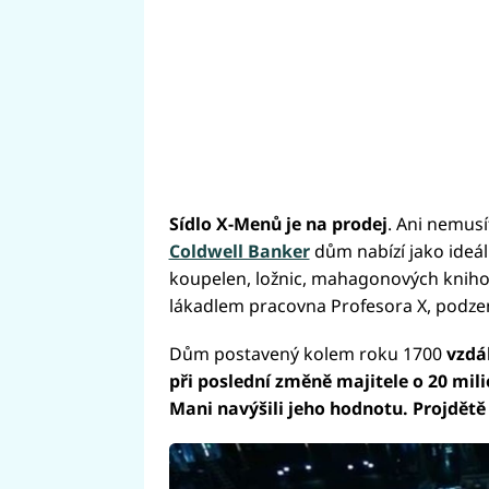
Sídlo X-Menů je na prodej
. Ani nemusí
Coldwell Banker
dům nabízí jako ideál
koupelen, ložnic, mahagonových knihov
lákadlem pracovna Profesora X, podzem
Dům postavený kolem roku 1700
vzdá
při poslední změně majitele o 20 mili
Mani navýšili jeho hodnotu. Projdětě