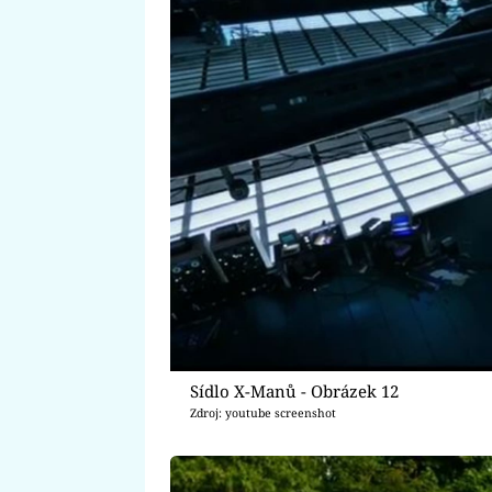
Sídlo X-Manů - Obrázek 12
Zdroj: youtube screenshot