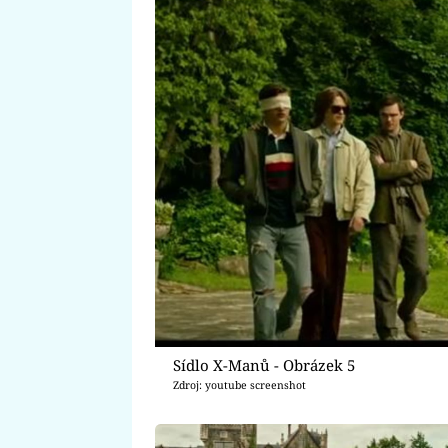
Sídlo X-Manů - Obrázek 5
Zdroj: youtube screenshot