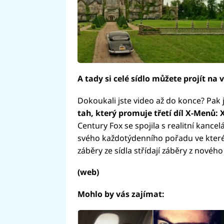
A tady si celé sídlo můžete projít na 
Dokoukali jste video až do konce? Pak 
tah, který promuje třetí díl X-Menů:
Century Fox se spojila s realitní kancel
svého každotýdenního pořadu ve které
záběry ze sídla střídají záběry z nového
(web)
Mohlo by vás zajímat: