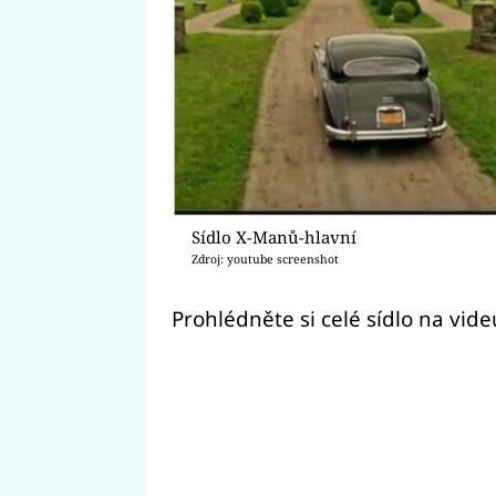
Sídlo X-Manů-hlavní
Zdroj: youtube screenshot
Prohlédněte si celé sídlo na vide