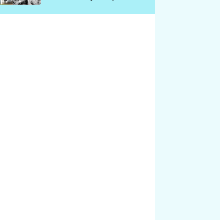
chátrá