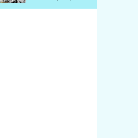
chátrá