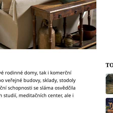
TO
vé rodinné domy, tak i komerční
bo veřejné budovy, sklady, stodoly
ační schopnosti se sláma osvědčila
studií, meditačních center, ale i