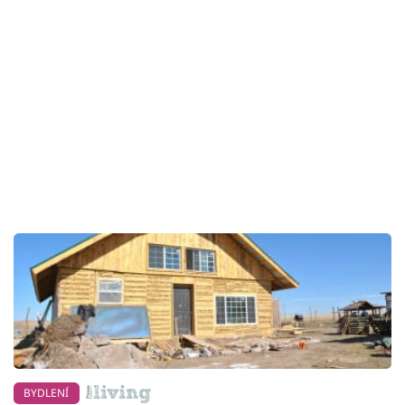
BYDLENÍ