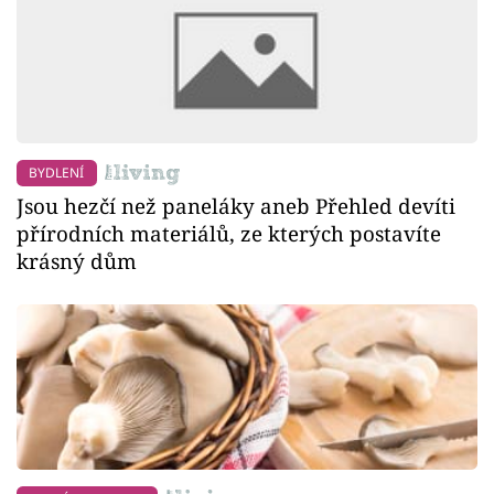
BYDLENÍ
Jsou hezčí než paneláky aneb Přehled devíti
přírodních materiálů, ze kterých postavíte
krásný dům