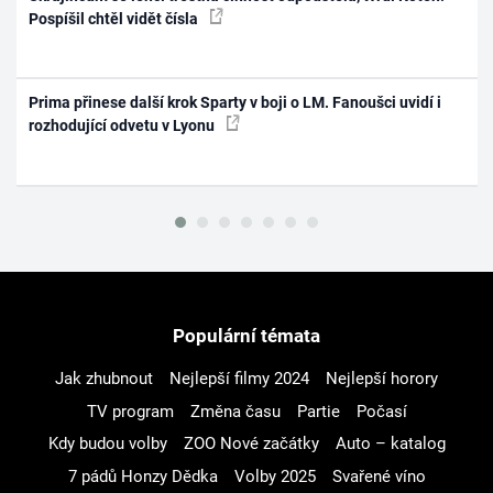
Pospíšil chtěl vidět čísla
Prima přinese další krok Sparty v boji o LM. Fanoušci uvidí i
rozhodující odvetu v Lyonu
Populární témata
Jak zhubnout
Nejlepší filmy 2024
Nejlepší horory
TV program
Změna času
Partie
Počasí
Kdy budou volby
ZOO Nové začátky
Auto – katalog
7 pádů Honzy Dědka
Volby 2025
Svařené víno