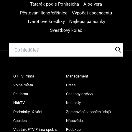
Tatarák podle Pohlreicha
Aloe vera
Pěstování lichořeřišnice
Výpočet ascendentu
Tvarohové knedlíky
Nejlepší palačinky
Švestkový koláč
O FTV Prima
Management
Volná místa
Press
Reklama
Castingy a výzvy
HbbTV
Kontakty
Podmínky užívání
Zpracování osobních údajů
Cookies
Nápověda
Vlastník FTV Prima spol. s
Redakce