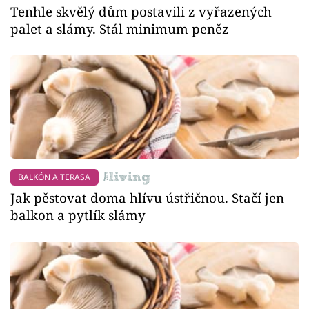
Tenhle skvělý dům postavili z vyřazených
palet a slámy. Stál minimum peněz
BALKÓN A TERASA
Jak pěstovat doma hlívu ústřičnou. Stačí jen
balkon a pytlík slámy