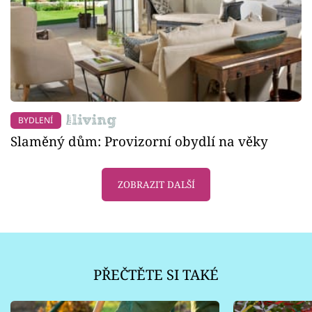
BYDLENÍ
Slaměný dům: Provizorní obydlí na věky
ZOBRAZIT DALŠÍ
PŘEČTĚTE SI TAKÉ