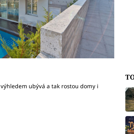
TO
 výhledem ubývá a tak rostou domy i