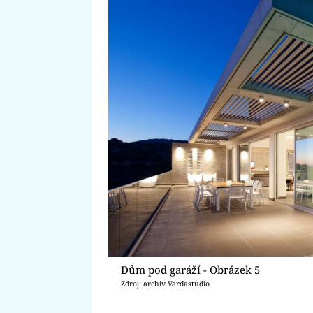
Dům pod garáží - Obrázek 5
Zdroj: archiv Vardastudio