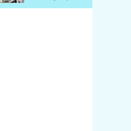
chátrá