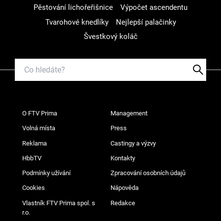
Pěstování lichořeřišnice
Výpočet ascendentu
Tvarohové knedlíky
Nejlepší palačinky
Švestkový koláč
O FTV Prima
Management
Volná místa
Press
Reklama
Castingy a výzvy
HbbTV
Kontakty
Podmínky užívání
Zpracování osobních údajů
Cookies
Nápověda
Vlastník FTV Prima spol. s
Redakce
r.o.