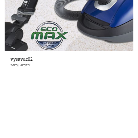
vysavac02
Zdroj: archiv