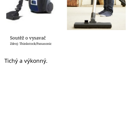
Sledujte prima+
Přihlášení
Soutěž o vysavač
Sledujte nás
Zdroj: Thinkstock/Panasonic
Tichý a výkonný.