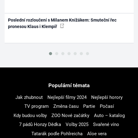
Poslední rozloučení s Milanem Knížákem: Smuteční řec
pronesou Klaus i Klempíř
Populární témata
Jak zhubnout
Nejlepší filmy 2024
Nejlepší horory
TV program
Změna času
Partie
Počasí
Kdy budou volby
ZOO Nové začátky
Auto – katalog
7 pádů Honzy Dědka
Volby 2025
Svařené víno
Tatarák podle Pohlreicha
Aloe vera