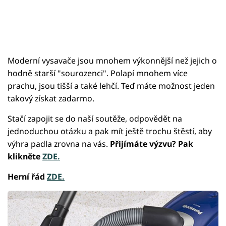
Moderní vysavače jsou mnohem výkonnější než jejich o
hodně starší "sourozenci". Polapí mnohem více
prachu, jsou tišší a také lehčí. Teď máte možnost jeden
takový získat zadarmo.
Stačí zapojit se do naší soutěže, odpovědět na
jednoduchou otázku a pak mít ještě trochu štěstí, aby
výhra padla zrovna na vás.
Přijímáte výzvu? Pak
klikněte
ZDE.
Herní řád
ZDE.