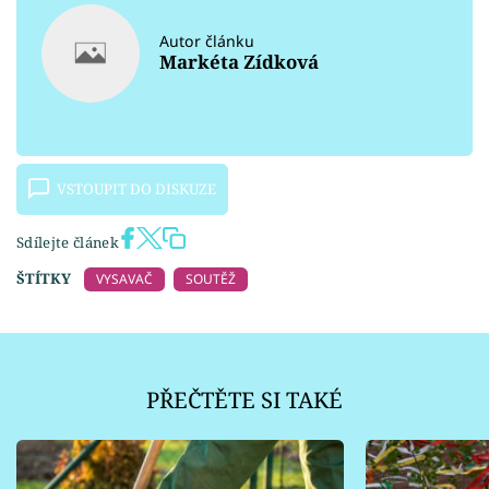
Autor článku
Markéta Zídková
VSTOUPIT DO DISKUZE
Sdílejte článek
ŠTÍTKY
VYSAVAČ
SOUTĚŽ
PŘEČTĚTE SI TAKÉ