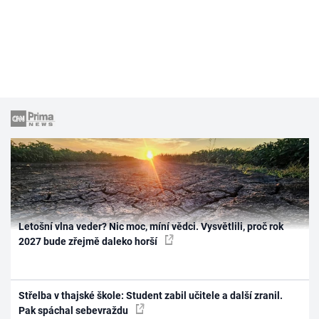
Letošní vlna veder? Nic moc, míní vědci. Vysvětlili, proč rok
2027 bude zřejmě daleko horší
Střelba v thajské škole: Student zabil učitele a další zranil.
Pak spáchal sebevraždu