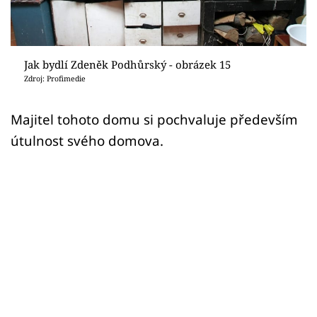
Sledujte prima+
Přihlášení
Jak bydlí Zdeněk Podhůrský - obrázek 15
Zdroj: Profimedie
Sledujte nás
Majitel tohoto domu si pochvaluje především
útulnost svého domova.