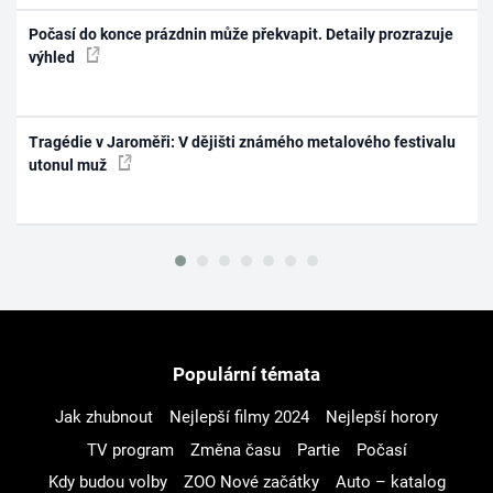
Počasí do konce prázdnin může překvapit. Detaily prozrazuje
výhled
Tragédie v Jaroměři: V dějišti známého metalového festivalu
utonul muž
Populární témata
Jak zhubnout
Nejlepší filmy 2024
Nejlepší horory
TV program
Změna času
Partie
Počasí
Kdy budou volby
ZOO Nové začátky
Auto – katalog