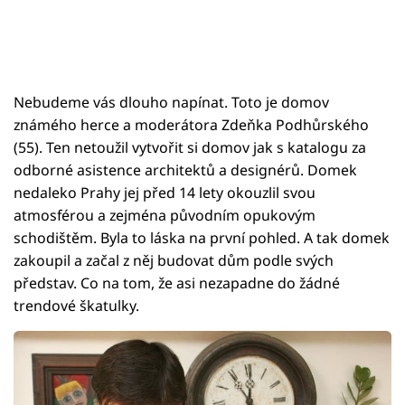
Nebudeme vás dlouho napínat. Toto je domov
známého herce a moderátora Zdeňka Podhůrského
(55). Ten netoužil vytvořit si domov jak s katalogu za
odborné asistence architektů a designérů. Domek
nedaleko Prahy jej před 14 lety okouzlil svou
atmosférou a zejména původním opukovým
schodištěm. Byla to láska na první pohled. A tak domek
zakoupil a začal z něj budovat dům podle svých
představ. Co na tom, že asi nezapadne do žádné
trendové škatulky.