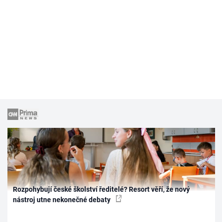
Rozpohybují české školství ředitelé? Resort věří, že nový
nástroj utne nekonečné debaty