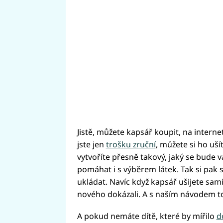
Jistě, můžete kapsář koupit, na interne
jste jen
trošku zruční
, můžete si ho uš
vytvoříte přesně takový, jaký se bude 
pomáhat i s výběrem látek. Tak si pak 
ukládat. Navíc když kapsář ušijete sami
nového dokázali. A s naším návodem t
A pokud nemáte dítě, které by mířilo
d