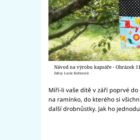
Návod na výrobu kapsáře - Obrázek 1
Zdroj: Lucie Kořistová
Míří-li vaše dítě v září poprvé d
na ramínko, do kterého si všichn
další drobnůstky. Jak ho jednodu