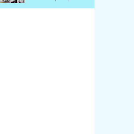
chátrá