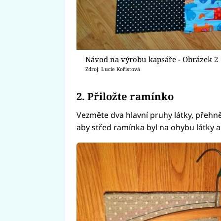
Návod na výrobu kapsáře - Obrázek 2
Zdroj: Lucie Kořistová
2. Přiložte ramínko
Vezměte dva hlavní pruhy látky, přehnět
aby střed ramínka byl na ohybu látky a