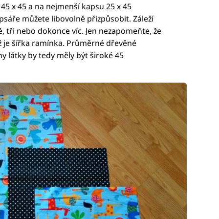
 45 x 45 a na nejmenší kapsu 25 x 45
sáře můžete libovolně přizpůsobit. Záleží
, tři nebo dokonce víc. Jen nezapomeňte, že
než je šířka ramínka. Průměrné dřevěné
 látky by tedy měly být široké 45