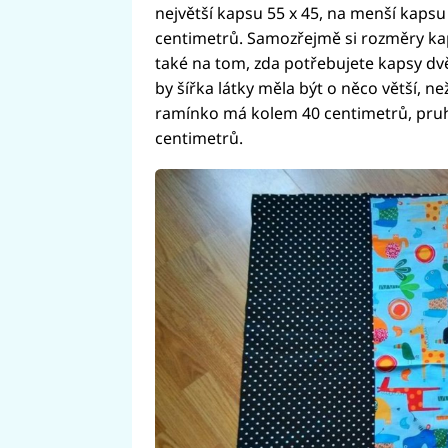
největší kapsu 55 x 45, na menší kapsu
centimetrů. Samozřejmě si rozměry kap
také na tom, zda potřebujete kapsy dvě
by šířka látky měla být o něco větší, 
ramínko má kolem 40 centimetrů, pruhy
centimetrů.