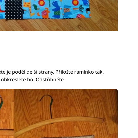
e je podél delší strany. Přiložte ramínko tak,
 obkreslete ho. Odstřihněte.