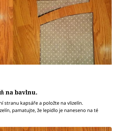
eň na bavlnu.
í stranu kapsáře a položte na vlizelín.
zelín, pamatujte, že lepidlo je naneseno na té