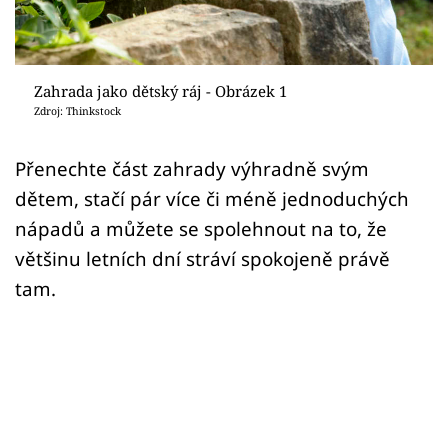
Sledujte prima+
Přihlášení
Zahrada jako dětský ráj - Obrázek 1
Zdroj: Thinkstock
Sledujte nás
Přenechte část zahrady výhradně svým
dětem, stačí pár více či méně jednoduchých
nápadů a můžete se spolehnout na to, že
většinu letních dní stráví spokojeně právě
tam.