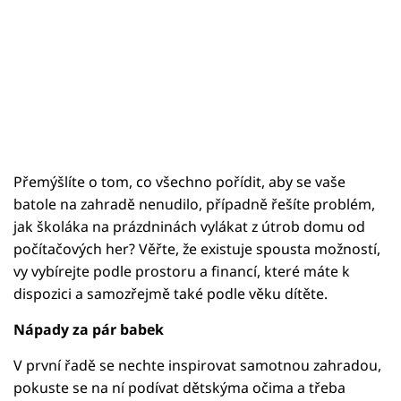
Přemýšlíte o tom, co všechno pořídit, aby se vaše
batole na zahradě nenudilo, případně řešíte problém,
jak školáka na prázdninách vylákat z útrob domu od
počítačových her? Věřte, že existuje spousta možností,
vy vybírejte podle prostoru a financí, které máte k
dispozici a samozřejmě také podle věku dítěte.
Nápady za pár babek
V první řadě se nechte inspirovat samotnou zahradou,
pokuste se na ní podívat dětskýma očima a třeba