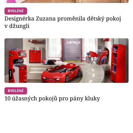
BYDLENÍ
Designérka Zuzana proměnila dětský pokoj
v džungli
BYDLENÍ
10 úžasných pokojů pro pány kluky