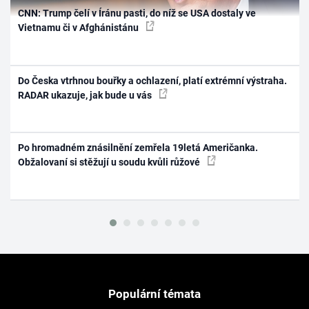
CNN: Trump čelí v Íránu pasti, do níž se USA dostaly ve
Vietnamu či v Afghánistánu
Do Česka vtrhnou bouřky a ochlazení, platí extrémní výstraha.
RADAR ukazuje, jak bude u vás
Po hromadném znásilnění zemřela 19letá Američanka.
Obžalovaní si stěžují u soudu kvůli růžové
Populární témata