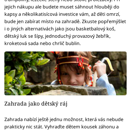
jejich nákupu ale budete muset sáhnout hlouběji do
kapsy a několikatisícová investice vám, až děti omrzí,
bude jen zabírat místo na zahradě. Zkuste popřemýšlet
i o jiných alternativách jako jsou basketbalový koš,
dětský luk se šípy, jednoduchý provazový žebřík,
kroketová sada nebo chrlič bublin.
Zahrada jako dětský ráj
Zahrada nabízí ještě jednu možnost, která vás nebude
prakticky nic stát. Vyhraďte dětem kousek záhonu a