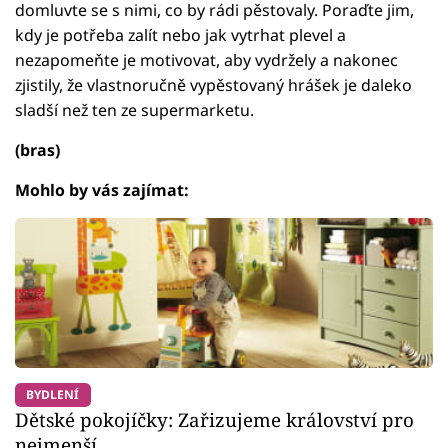
domluvte se s nimi, co by rádi pěstovaly. Poraďte jim,
kdy je potřeba zalít nebo jak vytrhat plevel a
nezapomeňte je motivovat, aby vydržely a nakonec
zjistily, že vlastnoručně vypěstovaný hrášek je daleko
sladší než ten ze supermarketu.
(bras)
Mohlo by vás zajímat:
BYDLENÍ
Dětské pokojíčky: Zařizujeme království pro
nejmenší