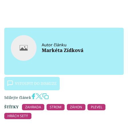
Autor článku
Markéta Zídková
VSTOUPIT DO DISKUZE
Sdílejte článek
ŠTÍTKY
ZAHRADA
STROM
ZÁHON
PLEVEL
HRÁCH SETÝ