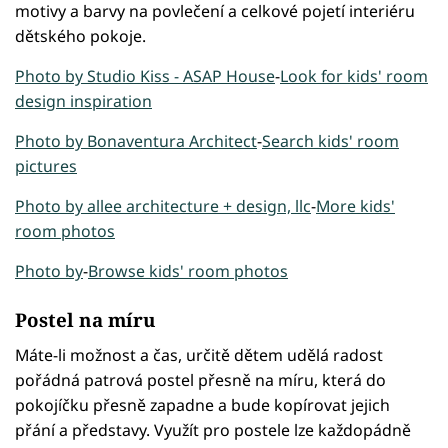
motivy a barvy na povlečení a celkové pojetí interiéru
dětského pokoje.
Photo by Studio Kiss - ASAP House
-
Look for kids' room
design inspiration
Photo by Bonaventura Architect
-
Search kids' room
pictures
Photo by allee architecture + design, llc
-
More kids'
room photos
Photo by
-
Browse kids' room photos
Postel na míru
Máte-li možnost a čas, určitě dětem udělá radost
pořádná patrová postel přesně na míru, která do
pokojíčku přesně zapadne a bude kopírovat jejich
přání a představy. Využít pro postele lze každopádně