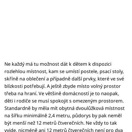
Ne každý má tu možnost dát k dětem k dispozici
rozlehlou místnost, kam se umístí postele, psací stoly,
skříně na oblečení a případně další prvky, které ve své
blízkosti potřebují. A ještě zbyde místo volný prostor
třeba na hraní. Ve většině domácností je to naopak,
děti i rodiče se musí spokojit s omezeným prostorem.
Standardně by měla mít obytná dvoulůžková místnost
na šířku minimálně 2,4 metru, půdorys by pak neměl
být menší než 12 metrů čtverečních. Ne vždy to tak
vyjde, nicméně ani 12 metrů čtverečních není pro dva