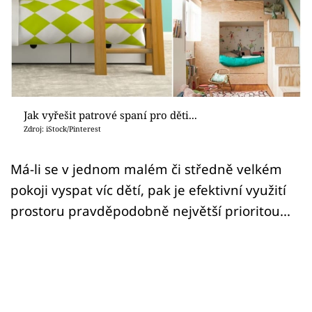
Sledujte prima+
Přihlášení
Sledujte nás
Jak vyřešit patrové spaní pro děti...
Zdroj: iStock/Pinterest
Má-li se v jednom malém či středně velkém
pokoji vyspat víc dětí, pak je efektivní využití
prostoru pravděpodobně největší prioritou...