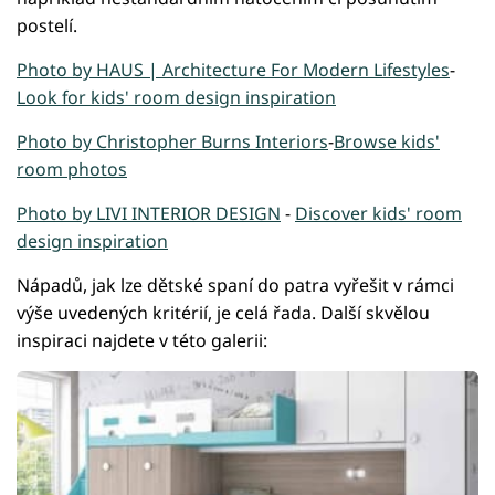
postelí.
Photo by HAUS | Architecture For Modern Lifestyles
-
Look for kids' room design inspiration
Photo by Christopher Burns Interiors
-
Browse kids'
room photos
Photo by LIVI INTERIOR DESIGN
-
Discover kids' room
design inspiration
Nápadů, jak lze dětské spaní do patra vyřešit v rámci
výše uvedených kritérií, je celá řada. Další skvělou
inspiraci najdete v této galerii: