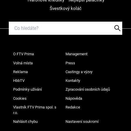
Švestkový koláč
O FTV Prima
Management
Volná místa
Press
Reklama
Castingy a výzvy
HbbTV
Kontakty
Podmínky užívání
Zpracování osobních údajů
Cookies
Nápověda
Vlastník FTV Prima spol. s
Redakce
r.o.
Nahlásit chybu
Nastavení soukromí