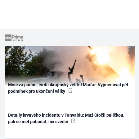
Moskva padne, tvrdí ukrajinský velitel Maďar. Vyjmenoval pět
podmínek pro ukončení války
Detaily krvavého incidentu v Tanvaldu: Muž útočil paličkou,
pak se měl pobodat, líčí svědci