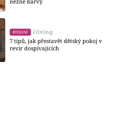
něžné barvy
BYDLENÍ
7 tipů, jak přestavět dětský pokoj v
revír dospívajících