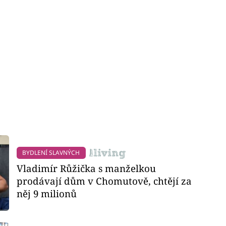
BYDLENÍ SLAVNÝCH
Vladimír Růžička s manželkou
prodávají dům v Chomutově, chtějí za
něj 9 milionů