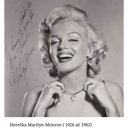
Herečka Marilyn Monroe ( 1926 až 1962)