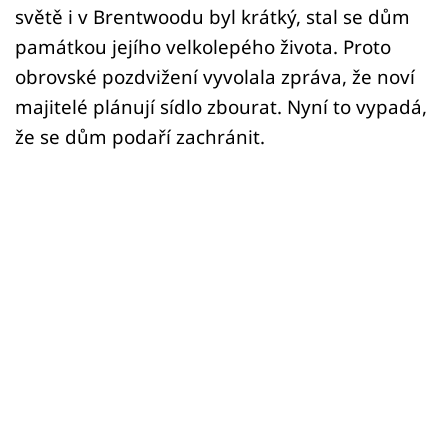
světě i v Brentwoodu byl krátký, stal se dům
památkou jejího velkolepého života. Proto
obrovské pozdvižení vyvolala zpráva, že noví
majitelé plánují sídlo zbourat. Nyní to vypadá,
že se dům podaří zachránit.