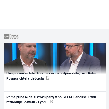
Ukrajincům se lehčí trestná činnost odpouštěla, tvrdí Koten.
Pospíšil chtěl vidět čísla
Prima přinese další krok Sparty v boji o LM. Fanoušci uvidí i
rozhodující odvetu v Lyonu