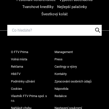
Tvarohové knedlíky
Nejlepší palačinky
Švestkový koláč
O FTV Prima
Management
Volná místa
Press
Reklama
Castingy a výzvy
HbbTV
Kontakty
Podmínky užívání
Zpracování osobních údajů
Cookies
Nápověda
Vlastník FTV Prima spol. s
Redakce
r.o.
Nahlásit chybu
Nastavení soukromí