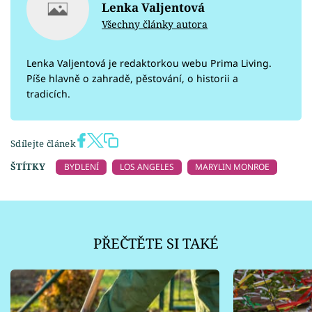
Lenka Valjentová
Všechny články autora
Lenka Valjentová je redaktorkou webu Prima Living.
Píše hlavně o zahradě, pěstování, o historii a
tradicích.
Sdílejte článek
ŠTÍTKY
BYDLENÍ
LOS ANGELES
MARYLIN MONROE
PŘEČTĚTE SI TAKÉ