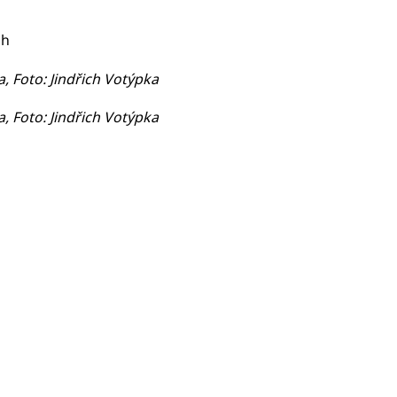
ch
 Foto: Jindřich Votýpka
 Foto: Jindřich Votýpka