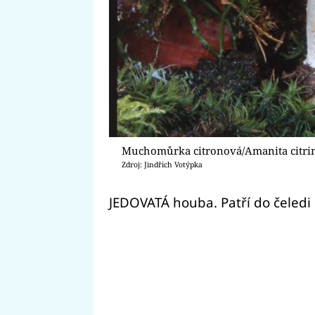
Muchomůrka citronová/Amanita citri
Zdroj: Jindřich Votýpka
JEDOVATÁ houba. Patří do čeled