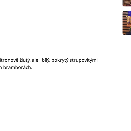
nově žlutý, ale i bílý, pokrytý strupovitými
ch bramborách.