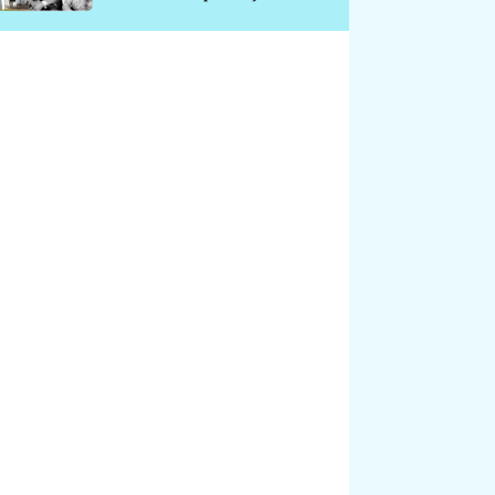
chátrá