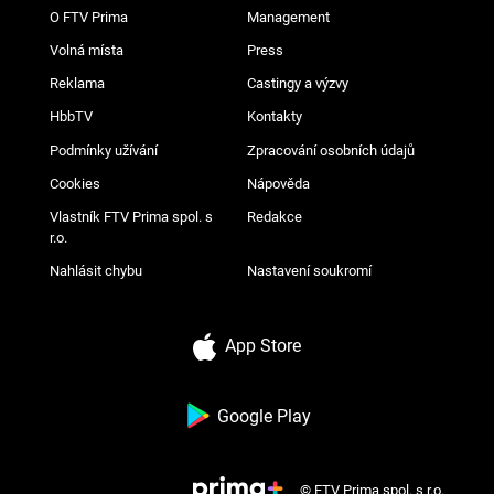
O FTV Prima
Management
Volná místa
Press
Reklama
Castingy a výzvy
HbbTV
Kontakty
Podmínky užívání
Zpracování osobních údajů
Cookies
Nápověda
Vlastník FTV Prima spol. s
Redakce
r.o.
Nahlásit chybu
Nastavení soukromí
App Store
Google Play
© FTV Prima spol. s r.o.