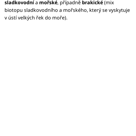
sladkovodní
a
mořské
, případně
brakické
(mix
biotopu sladkovodního a mořského, který se vyskytuje
v ústí velkých řek do moře).