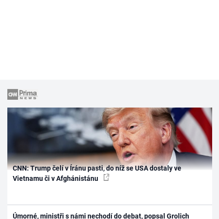
CNN: Trump čelí v Íránu pasti, do níž se USA dostaly ve
Vietnamu či v Afghánistánu
Úmorné, ministři s námi nechodí do debat, popsal Grolich