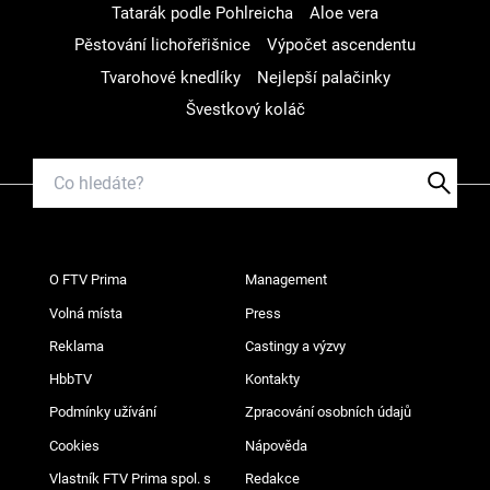
Tatarák podle Pohlreicha
Aloe vera
Pěstování lichořeřišnice
Výpočet ascendentu
Tvarohové knedlíky
Nejlepší palačinky
Švestkový koláč
O FTV Prima
Management
Volná místa
Press
Reklama
Castingy a výzvy
HbbTV
Kontakty
Podmínky užívání
Zpracování osobních údajů
Cookies
Nápověda
Vlastník FTV Prima spol. s
Redakce