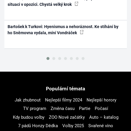
situaci v opozici. Chystá velký krok
Bartošek k Turkovi: Hyenismus a nehoráznost. Ke stíhání by
ho Sněmovna vydala, míní Vondráček
Populární témata
Jak zhubnout
Nejlepší filmy 2024
Nejlepší horory
TV program
Změna času
Partie
Počasí
Kdy budou volby
ZOO Nové začátky
Auto – katalog
7 pádů Honzy Dědka
Volby 2025
Svařené víno