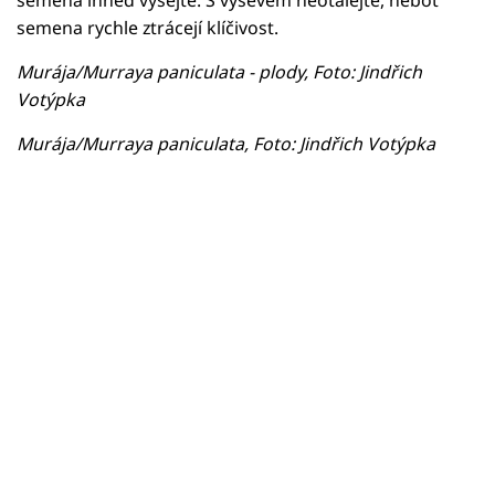
semena rychle ztrácejí klíčivost.
Murája/Murraya paniculata - plody, Foto: Jindřich
Votýpka
Murája/Murraya paniculata, Foto: Jindřich Votýpka