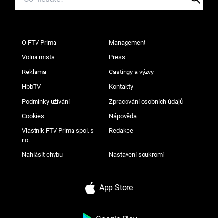
O FTV Prima
Management
Volná místa
Press
Reklama
Castingy a výzvy
HbbTV
Kontakty
Podmínky užívání
Zpracování osobních údajů
Cookies
Nápověda
Vlastník FTV Prima spol. s
Redakce
r.o.
Nahlásit chybu
Nastavení soukromí
App Store