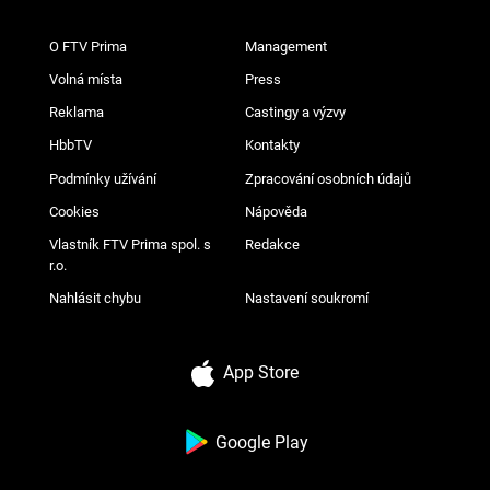
O FTV Prima
Management
Volná místa
Press
Reklama
Castingy a výzvy
HbbTV
Kontakty
Podmínky užívání
Zpracování osobních údajů
Cookies
Nápověda
Vlastník FTV Prima spol. s
Redakce
r.o.
Nahlásit chybu
Nastavení soukromí
App Store
Google Play