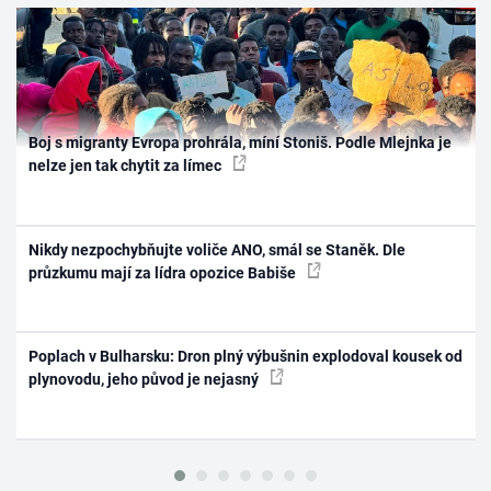
Boj s migranty Evropa prohrála, míní Stoniš. Podle Mlejnka je
nelze jen tak chytit za límec
Nikdy nezpochybňujte voliče ANO, smál se Staněk. Dle
průzkumu mají za lídra opozice Babiše
Poplach v Bulharsku: Dron plný výbušnin explodoval kousek od
plynovodu, jeho původ je nejasný