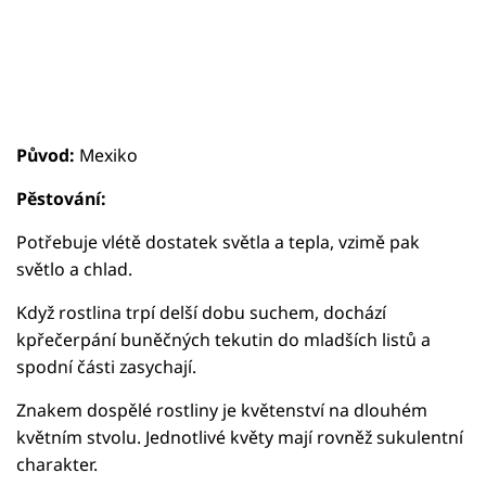
Původ:
Mexiko
Pěstování:
Potřebuje vlétě dostatek světla a tepla, vzimě pak
světlo a chlad.
Když rostlina trpí delší dobu suchem, dochází
kpřečerpání buněčných tekutin do mladších listů a
spodní části zasychají.
Znakem dospělé rostliny je květenství na dlouhém
květním stvolu. Jednotlivé květy mají rovněž sukulentní
charakter.