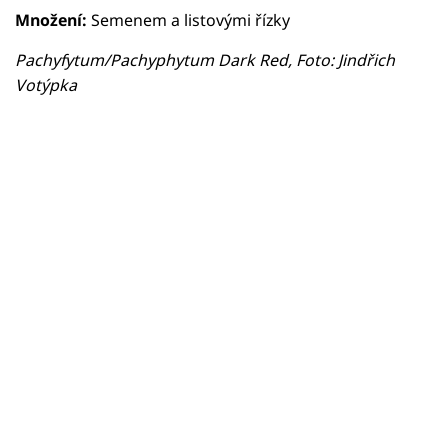
Množení:
Semenem a listovými řízky
Pachyfytum/Pachyphytum Dark Red, Foto: Jindřich
Votýpka