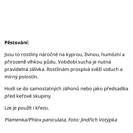
Pěstování:
Jsou to rostliny náročné na kyprou, živnou, humózní a
přirozeně vlhkou půdu. Vobdobí sucha je nutná
pravidelná zálivka. Rostlinám prospívá svěží vzduch a
mírný polostín.
Hodí se do samostatných záhonů nebo jako předsadba
před keřové skupiny.
Lze je použít i křezu.
Plamenka/Phlox paniculata, Foto: Jindřich Votýpka