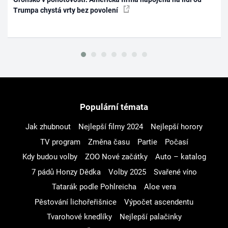
Trumpa chystá vrty bez povolení
Populární témata
Jak zhubnout
Nejlepší filmy 2024
Nejlepší horory
TV program
Změna času
Partie
Počasí
Kdy budou volby
ZOO Nové začátky
Auto – katalog
7 pádů Honzy Dědka
Volby 2025
Svařené víno
Tatarák podle Pohlreicha
Aloe vera
Pěstování lichořeřišnice
Výpočet ascendentu
Tvarohové knedlíky
Nejlepší palačinky