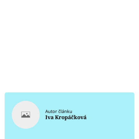
Autor článku
Iva Kropáčková