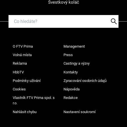
Švestkový koláč
O FTV Prima
Management
Volná místa
Press
Reklama
Castingy a výzvy
HbbTV
Kontakty
Podmínky užívání
Zpracování osobních údajů
Cookies
Nápověda
Vlastník FTV Prima spol. s
Redakce
r.o.
Nahlásit chybu
Nastavení soukromí