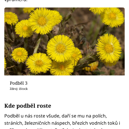
Podběl 3
Zdroj: iStock
Kde podběl roste
Podběl u nás roste všude, daří se mu na polích,
stráních, železničních náspech, březích vodních toků i