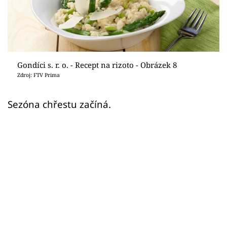
Sledujte prima+
Přihlášení
Gondíci s. r. o. - Recept na rizoto - Obrázek 8
Sledujte nás
Zdroj: FTV Prima
Sezóna chřestu začíná.