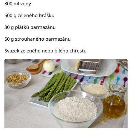
800 ml vody
500 g zeleného hrášku
30 g plátků parmazánu
60 g strouhaného parmazánu
Svazek zeleného nebo bílého chřestu