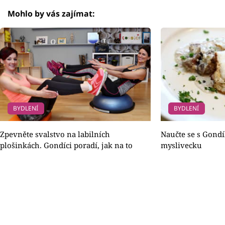
Mohlo by vás zajímat:
BYDLENÍ
BYDLENÍ
Zpevněte svalstvo na labilních
Naučte se s Gondí
plošinkách. Gondíci poradí, jak na to
myslivecku