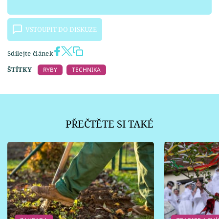
VSTOUPIT DO DISKUZE
Sdílejte článek
ŠTÍTKY
RYBY
TECHNIKA
PŘEČTĚTE SI TAKÉ