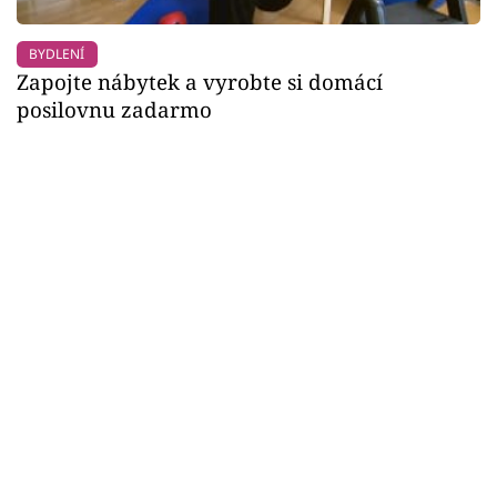
BYDLENÍ
Zapojte nábytek a vyrobte si domácí
posilovnu zadarmo