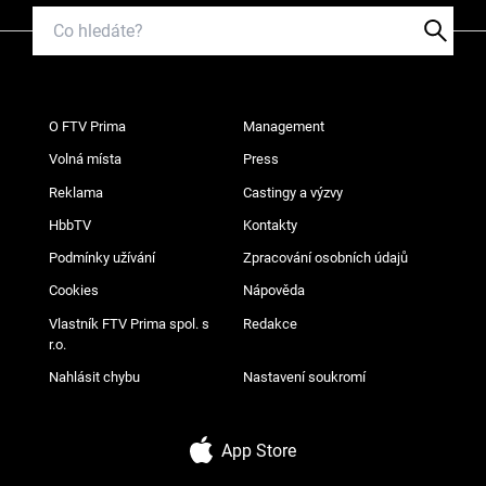
O FTV Prima
Management
Volná místa
Press
Reklama
Castingy a výzvy
HbbTV
Kontakty
Podmínky užívání
Zpracování osobních údajů
Cookies
Nápověda
Vlastník FTV Prima spol. s
Redakce
r.o.
Nahlásit chybu
Nastavení soukromí
App Store