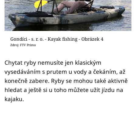
Sledujte prima+
Přihlášení
Gondíci - s. r. o. - Kayak fishing - Obrázek 4
Sledujte nás
Zdroj: FTV Prima
Chytat ryby nemusíte jen klasickým
vysedáváním s prutem u vody a čekáním, až
konečně zabere. Ryby se mohou také aktivně
hledat a ještě si u toho můžete užít jízdu na
kajaku.