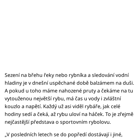
Sezení na břehu řeky nebo rybníka a sledování vodní
hladiny je v dnešní uspěchané době balzámem na duši.
A pokud u toho máme nahozené pruty a čekáme na tu
vytouženou největší rybu, má čas u vody i zvláštní
kouzlo a napětí. Každý už asi viděl rybáře, jak celé
hodiny sedí a čeká, až rybu uloví na háček. To je zřejmě
nejčastější představa o sportovním rybolovu.
„V posledních letech se do popředí dostávají i jiné,