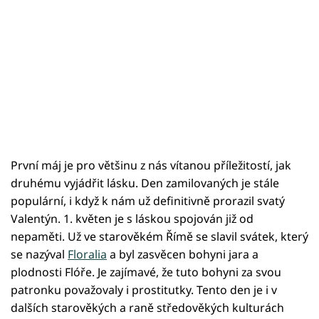
První máj je pro většinu z nás vítanou příležitostí, jak
druhému vyjádřit lásku. Den zamilovaných je stále
populární, i když k nám už definitivně prorazil svatý
Valentýn. 1. květen je s láskou spojován již od
nepaměti. Už ve starověkém Římě se slavil svátek, který
se nazýval
Floralia
a byl zasvěcen bohyni jara a
plodnosti Flóře. Je zajímavé, že tuto bohyni za svou
patronku považovaly i prostitutky. Tento den je i v
dalších starověkých a raně středověkých kulturách