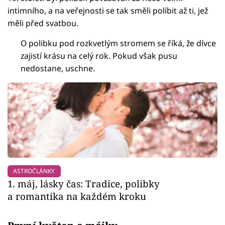
intimního, a na veřejnosti se tak směli políbit až ti, jež
měli před svatbou.
O polibku pod rozkvetlým stromem se říká, že dívce
zajistí krásu na celý rok. Pokud však pusu
nedostane, uschne.
ASTROČLÁNKY
1. máj, lásky čas: Tradice, polibky
a romantika na každém kroku