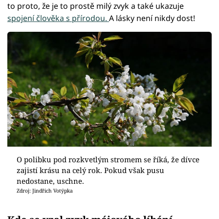
to proto, že je to prostě milý zvyk a také ukazuje
spojení člověka s přírodou.
A lásky není nikdy dost!
O polibku pod rozkvetlým stromem se říká, že dívce
zajistí krásu na celý rok. Pokud však pusu
nedostane, uschne.
Zdroj: Jindřich Votýpka