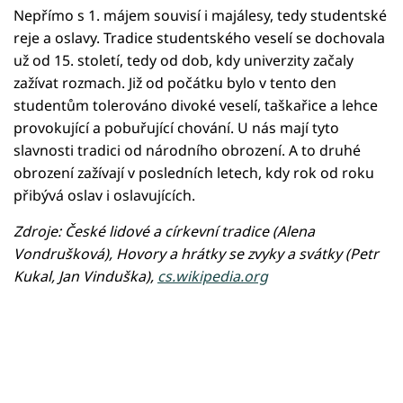
Nepřímo s 1. májem souvisí i majálesy, tedy studentské
reje a oslavy. Tradice studentského veselí se dochovala
už od 15. století, tedy od dob, kdy univerzity začaly
zažívat rozmach. Již od počátku bylo v tento den
studentům tolerováno divoké veselí, taškařice a lehce
provokující a pobuřující chování. U nás mají tyto
slavnosti tradici od národního obrození. A to druhé
obrození zažívají v posledních letech, kdy rok od roku
přibývá oslav i oslavujících.
Zdroje: České lidové a církevní tradice (Alena
Vondrušková), Hovory a hrátky se zvyky a svátky (Petr
Kukal, Jan Vinduška),
cs.wikipedia.org