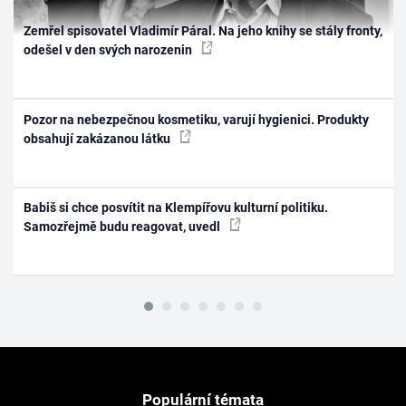
Zemřel spisovatel Vladimír Páral. Na jeho knihy se stály fronty,
odešel v den svých narozenin
Pozor na nebezpečnou kosmetiku, varují hygienici. Produkty
obsahují zakázanou látku
Babiš si chce posvítit na Klempířovu kulturní politiku.
Samozřejmě budu reagovat, uvedl
Populární témata