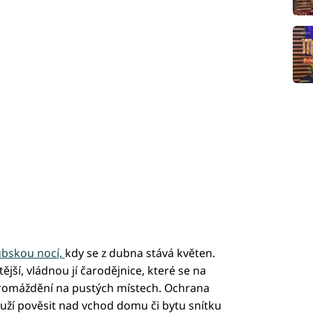
ubskou nocí,
kdy se z dubna stává květen.
ější, vládnou jí čarodějnice, které se na
 shromáždění na pustých místech. Ochrana
uží pověsit nad vchod domu či bytu snítku