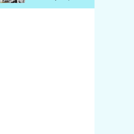
chátrá