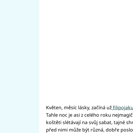
Květen, měsíc lásky, začíná už
filipojak
Tahle noc je asi z celého roku nejmagičt
koštěti slétávají na svůj sabat, tajné
před nimi může být různá, dobře poslo