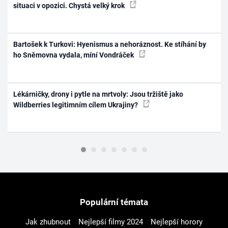
situaci v opozici. Chystá velký krok
Bartošek k Turkovi: Hyenismus a nehoráznost. Ke stíhání by
ho Sněmovna vydala, míní Vondráček
Lékárničky, drony i pytle na mrtvoly: Jsou tržiště jako
Wildberries legitimním cílem Ukrajiny?
Populární témata
Jak zhubnout
Nejlepší filmy 2024
Nejlepší horory