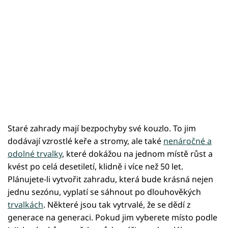
Staré zahrady mají bezpochyby své kouzlo. To jim
dodávají vzrostlé keře a stromy, ale také
nenáročné a
odolné trvalky
, které dokážou na jednom místě růst a
kvést po celá desetiletí, klidně i více než 50 let.
Plánujete-li vytvořit zahradu, která bude krásná nejen
jednu sezónu, vyplatí se sáhnout po dlouhověkých
trvalkách
. Některé jsou tak vytrvalé, že se dědí z
generace na generaci. Pokud jim vyberete místo podle