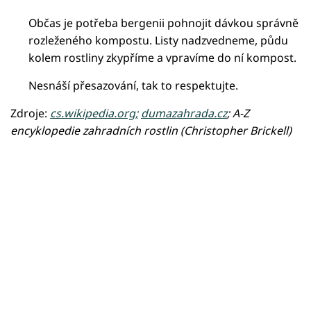
Občas je potřeba bergenii pohnojit dávkou správně
rozleženého kompostu. Listy nadzvedneme, půdu
kolem rostliny zkypříme a vpravíme do ní kompost.
Nesnáší přesazování, tak to respektujte.
Zdroje:
cs.wikipedia.org;
dumazahrada.cz
; A-Z
encyklopedie zahradních rostlin (Christopher Brickell)