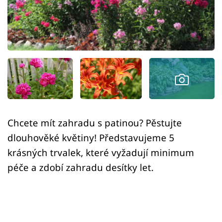
Sledujte prima+
Přihlášení
Sledujte nás
Chcete mít zahradu s patinou? Pěstujte
dlouhověké květiny! Představujeme 5
krásných trvalek, které vyžadují minimum
péče a zdobí zahradu desítky let.