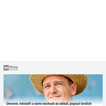
Úmorné, ministři s námi nechodí do debat, popsal Grolich