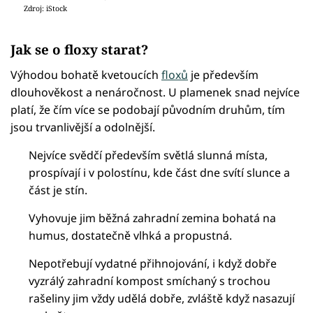
Zdroj: iStock
Jak se o floxy starat?
Výhodou bohatě kvetoucích
floxů
je především
dlouhověkost a nenáročnost. U plamenek snad nejvíce
platí, že čím více se podobají původním druhům, tím
jsou trvanlivější a odolnější.
Nejvíce svědčí především světlá slunná místa,
prospívají i v polostínu, kde část dne svítí slunce a
část je stín.
Vyhovuje jim běžná zahradní zemina bohatá na
humus, dostatečně vlhká a propustná.
Nepotřebují vydatné přihnojování, i když dobře
vyzrálý zahradní kompost smíchaný s trochou
rašeliny jim vždy udělá dobře, zvláště když nasazují