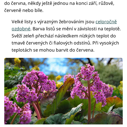
do června, někdy ještě jednou na konci září, růžově,
červeně nebo bíle.
Velké listy s výrazným žebrováním jsou
celoročně
ozdobné
. Barva listů se mění v závislosti na teplotě.
Svěží zeleň přechází následkem nízkých teplot do
tmavě červených či fialových odstínů. Při vysokých
teplotách se mohou barvit do červena.