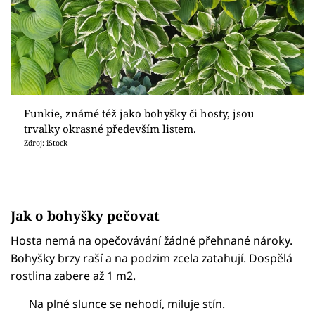
Funkie, známé též jako bohyšky či hosty, jsou
trvalky okrasné především listem.
Zdroj: iStock
Jak o bohyšky pečovat
Hosta nemá na opečovávání žádné přehnané nároky.
Bohyšky brzy raší a na podzim zcela zatahují. Dospělá
rostlina zabere až 1 m2.
Na plné slunce se nehodí, miluje stín.