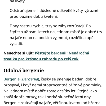
na květy.
Odstraňujeme-li důsledně odkvetlé květy, výrazně
prodloužíme dobu kvetení.
Floxy rostou rychle, trsy se záhy rozrůstají. Po
čtyřech až osmi letech na jednom místě je dobré trs
na jaře nebo na podzim vyjmout, rozdělit a opět
vysadit.
Nenechte si ujít:
Pěstujte bergenii: Nenáročná
trvalka pro krásnou zahradu po celý rok
Odolná bergenie
Bergenie (
Bergenia
)
, česky se jmenuje badan, dobře
prospívá, i když nemá stoprocentně příznivé podmínky.
Na jednom místě dobře roste desítky let. Stejně jako
snáší dobře mrazy, tak i horké slunečné letní dny.
Bergenie rozkvétají na jaře, většinou kvetou od března