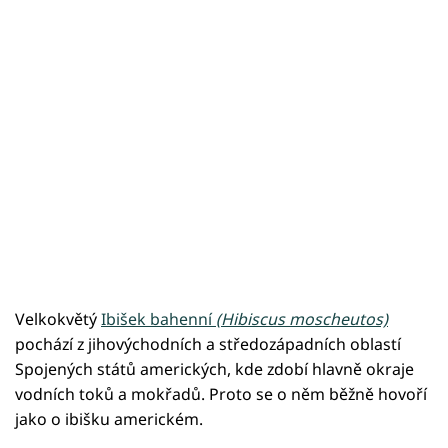
Velkokvětý
Ibišek bahenní
(Hibiscus moscheutos)
pochází z jihovýchodních a středozápadních oblastí
Spojených států amerických, kde zdobí hlavně okraje
vodních toků a mokřadů. Proto se o něm běžně hovoří
jako o ibišku americkém.