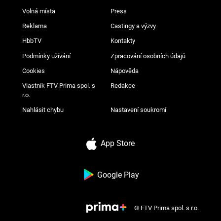
Volná místa
Press
Reklama
Castingy a výzvy
HbbTV
Kontakty
Podmínky užívání
Zpracování osobních údajů
Cookies
Nápověda
Vlastník FTV Prima spol. s
Redakce
r.o.
Nahlásit chybu
Nastavení soukromí
App Store
Google Play
© FTV Prima spol. s r.o.