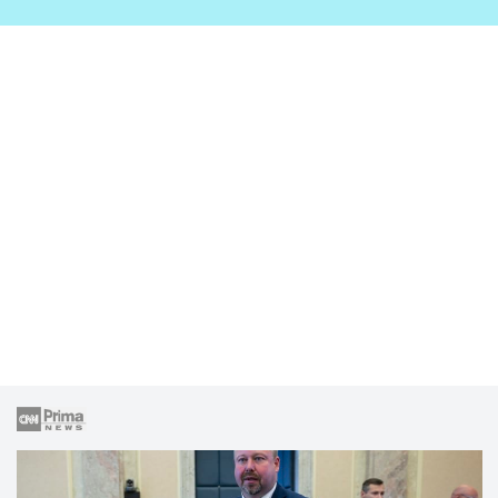
zahrady