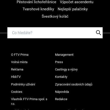
Pěstování lichořeřišnice
Výpočet ascendentu
Tvarohové knedlíky
Nejlepší palačinky
Švestkový koláč
O FTV Prima
Management
Volná místa
Press
Reklama
Castingy a výzvy
HbbTV
Kontakty
Podmínky užívání
Zpracování osobních údajů
Cookies
Nápověda
Vlastník FTV Prima spol. s
Redakce
r.o.