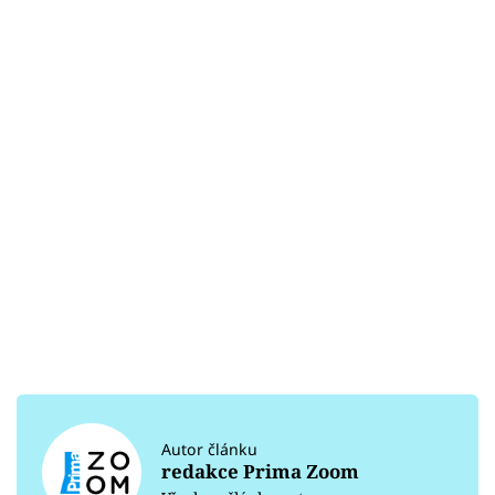
Autor článku
redakce Prima Zoom