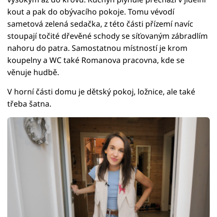
kout a pak do obývacího pokoje. Tomu vévodí
sametová zelená sedačka, z této části přízemí navíc
stoupají točité dřevěné schody se síťovaným zábradlím
nahoru do patra. Samostatnou místností je krom
koupelny a WC také Romanova pracovna, kde se
věnuje hudbě.
V horní části domu je dětský pokoj, ložnice, ale také
třeba šatna.