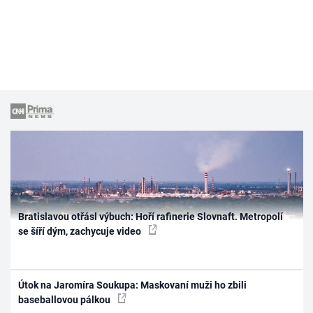
Bratislavou otřásl výbuch: Hoří rafinerie Slovnaft. Metropolí
se šíří dým, zachycuje video
Útok na Jaromíra Soukupa: Maskovaní muži ho zbili
baseballovou pálkou