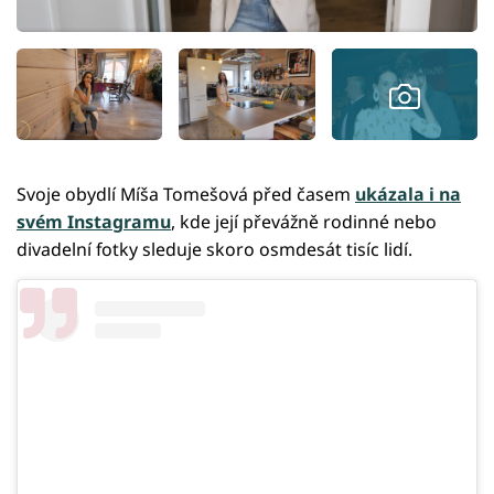
Svoje obydlí Míša Tomešová před časem
ukázala i na
svém Instagramu
, kde její převážně rodinné nebo
divadelní fotky sleduje skoro osmdesát tisíc lidí.