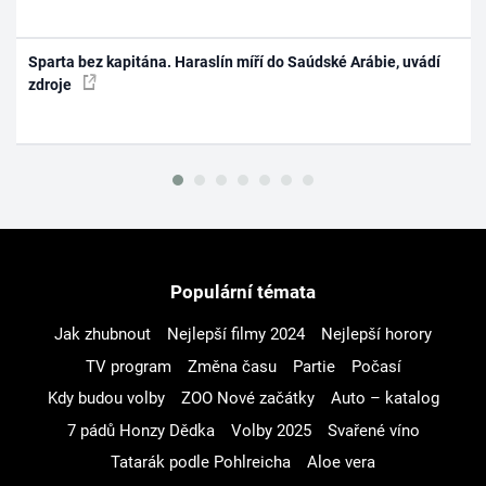
Sparta bez kapitána. Haraslín míří do Saúdské Arábie, uvádí
zdroje
Populární témata
Jak zhubnout
Nejlepší filmy 2024
Nejlepší horory
TV program
Změna času
Partie
Počasí
Kdy budou volby
ZOO Nové začátky
Auto – katalog
7 pádů Honzy Dědka
Volby 2025
Svařené víno
Tatarák podle Pohlreicha
Aloe vera