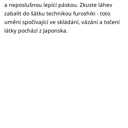
a neposlušnou lepící páskou. Zkuste láhev
zabalit do šátku technikou furoshiki - toto
umění spočívající ve skládání, vázání a točení
látky pochází z Japonska.