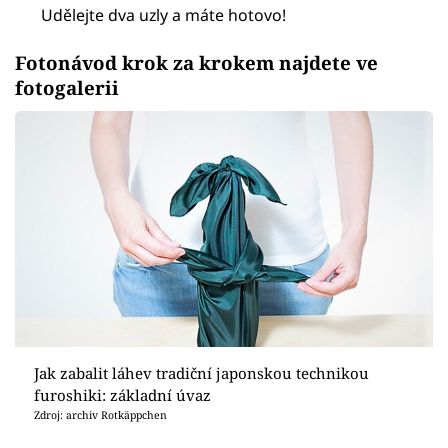
Udělejte dva uzly a máte hotovo!
Fotonávod krok za krokem najdete ve
fotogalerii
Jak zabalit láhev tradiční japonskou technikou
furoshiki: základní úvaz
Zdroj: archiv Rotkäppchen