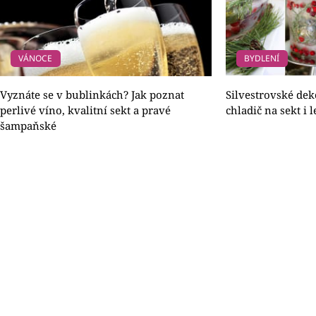
VÁNOCE
BYDLENÍ
Vyznáte se v bublinkách? Jak poznat
Silvestrovské dek
perlivé víno, kvalitní sekt a pravé
chladič na sekt i 
šampaňské