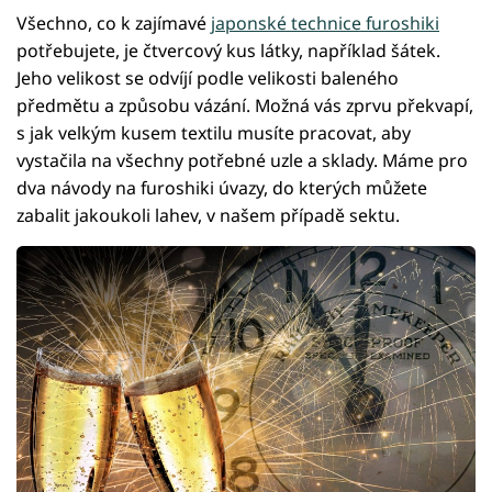
Všechno, co k zajímavé
japonské technice furoshiki
potřebujete, je čtvercový kus látky, například šátek.
Jeho velikost se odvíjí podle velikosti baleného
předmětu a způsobu vázání. Možná vás zprvu překvapí,
s jak velkým kusem textilu musíte pracovat, aby
vystačila na všechny potřebné uzle a sklady. Máme pro
dva návody na furoshiki úvazy, do kterých můžete
zabalit jakoukoli lahev, v našem případě sektu.