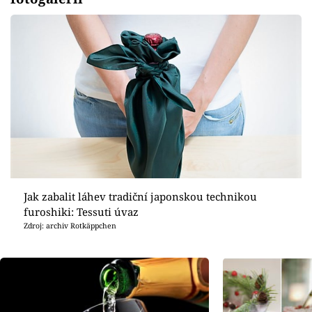
Jak zabalit láhev tradiční japonskou technikou
furoshiki: Tessuti úvaz
Zdroj: archiv Rotkäppchen