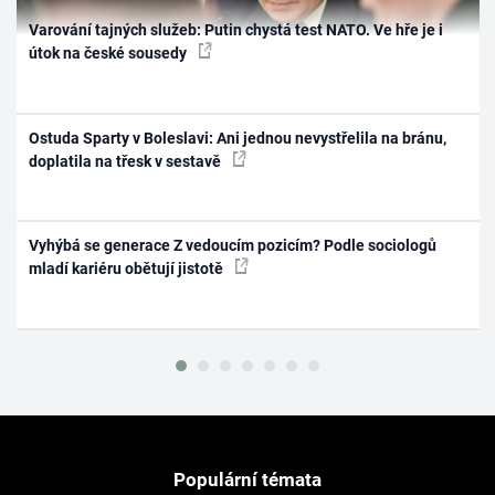
Varování tajných služeb: Putin chystá test NATO. Ve hře je i
útok na české sousedy
Ostuda Sparty v Boleslavi: Ani jednou nevystřelila na bránu,
doplatila na třesk v sestavě
Vyhýbá se generace Z vedoucím pozicím? Podle sociologů
mladí kariéru obětují jistotě
Populární témata