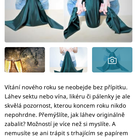
Sledujte prima+
Přihlášení
Sledujte nás
Vítání nového roku se neobejde bez přípitku.
Láhev sektu nebo vína, likéru či pálenky je ale
skvělá pozornost, kterou koncem roku nikdo
nepohrdne. Přemýšlíte, jak láhev originálně
zabalit? Možností je více než si myslíte. A
nemusíte se ani trápit s trhajícím se papírem