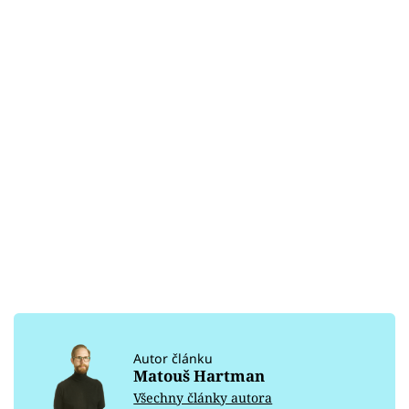
Autor článku
Matouš Hartman
Všechny články autora