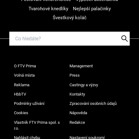
Tvarohové knedlíky
Nejlepší palačinky
Švestkový koláč
O FTV Prima
Management
Volná místa
Press
Reklama
Castingy a výzvy
HbbTV
Kontakty
Podmínky užívání
Zpracování osobních údajů
Cookies
Nápověda
Vlastník FTV Prima spol. s
Redakce
r.o.
Nahlásit chybu
Nastavení soukromí