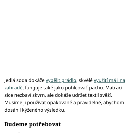
Jedlá soda dokáže
vybělit prádlo
, skvělé
využití má i na
zahradě
, funguje také jako pohlcovač pachu. Matraci
sice nezbaví skvrn, ale dokáže udržet textil svěží.
Musíme ji používat opakovaně a pravidelně, abychom
dosáhli kýženého výsledku.
Budeme potřebovat