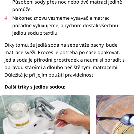
Působení sody přes noc nebo dvě matraci jedině
pomůže.
Nakonec znovu vezmeme vysavač a matraci
pořádně vyluxujeme, abychom dostali všechnu
jedlou sodu z textilu.
Díky tomu, že jedlá soda na sebe váže pachy, bude
matrace svěží. Proces je potřeba po čase opakovat.
Jedlá soda je přírodní prostředek a neumí si poradit s
opravdu starými a dlouho nečištěnými matracemi.
Důležitá je při jejím použití pravidelnost.
Další triky s jedlou sodou: