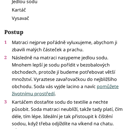
Jedlou sodu
Kartáč
Vysavač
Postup
Matraci nejprve pořádně vyluxujeme, abychom ji
zbavili malých částeček a prachu.
Následně na matraci nasypeme jedlou sodu.
Mnohem lepší je sodu pořídit v bezobalových
obchodech, protože jí budeme potřebovat větší
množství. Vyraztese zavařovačkou do nejbližšího
obchodu. Soda vás vyjde lacino a navíc
pomůžete
životnímu prostředí
.
Kartáčem dostaňte sodu do textilie a nechte
působit. Soda matraci neublíží, takže tady platí, čím
déle, tím lépe. Ideální je tak přistoupit k čištění
sodou, když třeba odjíždíte na víkend na chatu.