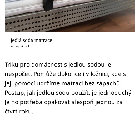
Sledujte prima+
Přihlášení
Jedlá soda matrace
Sledujte nás
Zdroj: iStock
Triků pro domácnost s jedlou sodou je
nespočet. Pomůže dokonce i v ložnici, kde s
její pomocí udržíme matraci bez zápachů.
Postup, jak jedlou sodu použít, je jednoduchý.
Je ho potřeba opakovat alespoň jednou za
čtvrt roku.