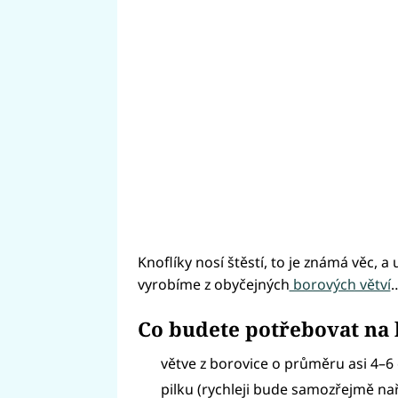
Knoflíky nosí štěstí, to je známá věc, a 
vyrobíme z obyčejných
borových větví
Co budete potřebovat na 
větve z borovice o průměru asi 4–6
pilku (rychleji bude samozřejmě na