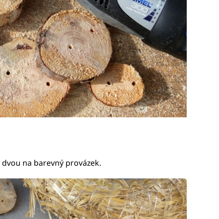
o dvou na barevný provázek.