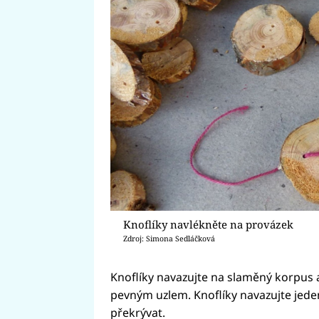
Knoflíky navlékněte na provázek
Zdroj: Simona Sedláčková
Knoflíky navazujte na slaměný korpus a
pevným uzlem. Knoflíky navazujte jede
překrývat.