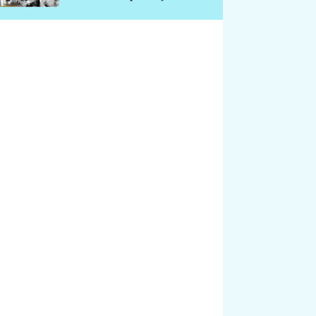
chátrá