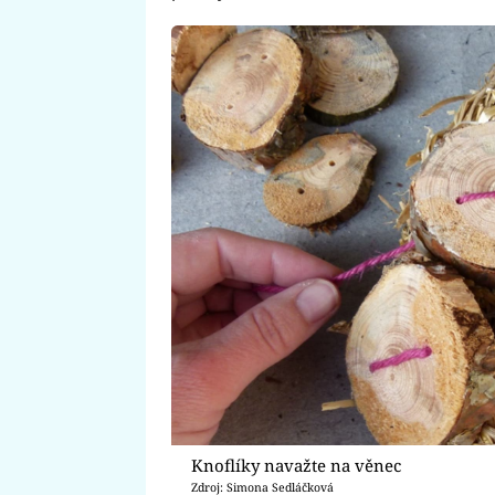
Knoflíky navažte na věnec
Zdroj: Simona Sedláčková