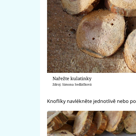
Nařežte kulatinky
Zdroj: Simona Sedláčková
Knoflíky navlékněte jednotlivě nebo p