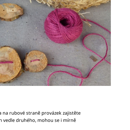
 na rubové straně provázek zajistěte
n vedle druhého, mohou se i mírně