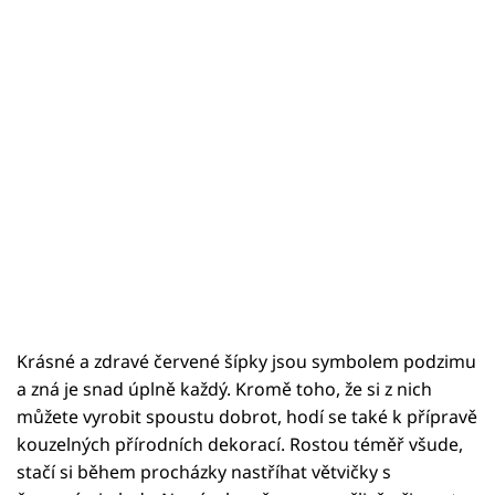
Krásné a zdravé červené šípky jsou symbolem podzimu
a zná je snad úplně každý. Kromě toho, že si z nich
můžete vyrobit spoustu dobrot, hodí se také k přípravě
kouzelných přírodních dekorací. Rostou téměř všude,
stačí si během procházky nastříhat větvičky s