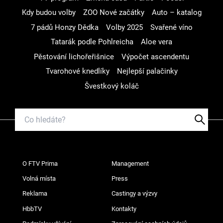
Kdy budou volby
ZOO Nové začátky
Auto – katalog
7 pádů Honzy Dědka
Volby 2025
Svařené víno
Tatarák podle Pohlreicha
Aloe vera
Pěstování lichořeřišnice
Výpočet ascendentu
Tvarohové knedlíky
Nejlepší palačinky
Švestkový koláč
O FTV Prima
Management
Volná místa
Press
Reklama
Castingy a výzvy
HbbTV
Kontakty