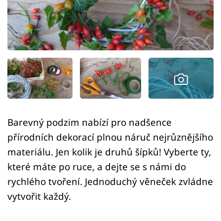
Sledujte prima+
Přihlášení
Sledujte nás
Barevný podzim nabízí pro nadšence
přírodních dekorací plnou náruč nejrůznějšího
materiálu. Jen kolik je druhů šípků! Vyberte ty,
které máte po ruce, a dejte se s námi do
rychlého tvoření. Jednoduchý věneček zvládne
vytvořit každý.