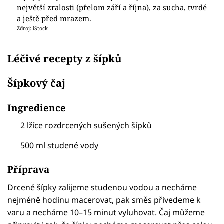
největší zralosti (přelom září a října), za sucha, tvrdé
a ještě před mrazem.
Zdroj: iStock
Léčivé recepty z šípků
Šípkový čaj
Ingredience
2 lžíce rozdrcených sušených šípků
500 ml studené vody
Příprava
Drcené šípky zalijeme studenou vodou a necháme
nejméně hodinu macerovat, pak směs přivedeme k
varu a necháme 10–15 minut vyluhovat. Čaj můžeme