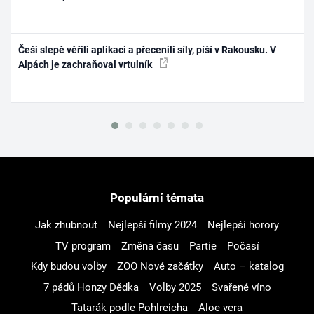
Češi slepě věřili aplikaci a přecenili síly, píší v Rakousku. V
Alpách je zachraňoval vrtulník
Populární témata
Jak zhubnout
Nejlepší filmy 2024
Nejlepší horory
TV program
Změna času
Partie
Počasí
Kdy budou volby
ZOO Nové začátky
Auto – katalog
7 pádů Honzy Dědka
Volby 2025
Svařené víno
Tatarák podle Pohlreicha
Aloe vera