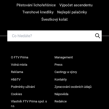
Pěstování lichořeřišnice
Výpočet ascendentu
Tvarohové knedlíky
Nejlepší palačinky
Švestkový koláč
O FTV Prima
Management
Volná místa
Press
Reklama
Castingy a výzvy
HbbTV
Kontakty
Podmínky užívání
Zpracování osobních údajů
Cookies
Nápověda
Vlastník FTV Prima spol. s
Redakce
r.o.