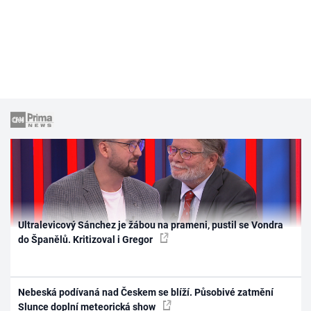
Ultralevicový Sánchez je žábou na prameni, pustil se Vondra
do Španělů. Kritizoval i Gregor
Nebeská podívaná nad Českem se blíží. Působivé zatmění
Slunce doplní meteorická show