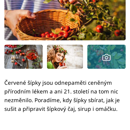
Sledujte prima+
Přihlášení
Sledujte nás
Červené šípky jsou odnepaměti ceněným
přírodním lékem a ani 21. století na tom nic
nezměnilo. Poradíme, kdy šípky sbírat, jak je
sušit a připravit šípkový čaj, sirup i omáčku.