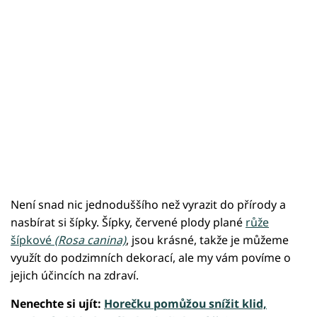
Není snad nic jednoduššího než vyrazit do přírody a
nasbírat si šípky. Šípky, červené plody plané
růže
šípkové
(Rosa canina)
, jsou krásné, takže je můžeme
využít do podzimních dekorací, ale my vám povíme o
jejich účincích na zdraví.
Nenechte si ujít:
Horečku pomůžou snížit klid,