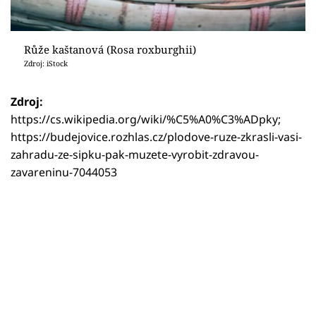
Růže kaštanová (Rosa roxburghii)
Zdroj: iStock
Zdroj:
https://cs.wikipedia.org/wiki/%C5%A0%C3%ADpky;
https://budejovice.rozhlas.cz/plodove-ruze-zkrasli-vasi-
zahradu-ze-sipku-pak-muzete-vyrobit-zdravou-
zavareninu-7044053