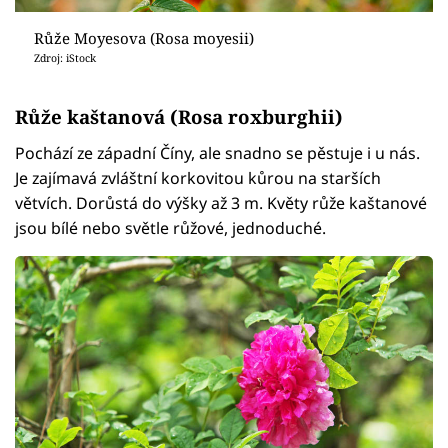
Růže Moyesova (Rosa moyesii)
Zdroj: iStock
Růže kaštanová (Rosa roxburghii)
Pochází ze západní Číny, ale snadno se pěstuje i u nás.
Je zajímavá zvláštní korkovitou kůrou na starších
větvích. Dorůstá do výšky až 3 m. Květy růže kaštanové
jsou bílé nebo světle růžové, jednoduché.