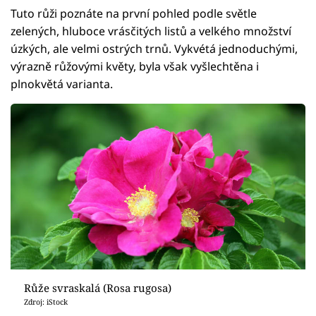
Tuto růži poznáte na první pohled podle světle
zelených, hluboce vrásčitých listů a velkého množství
úzkých, ale velmi ostrých trnů. Vykvétá jednoduchými,
výrazně růžovými květy, byla však vyšlechtěna i
plnokvětá varianta.
Růže svraskalá (Rosa rugosa)
Zdroj: iStock