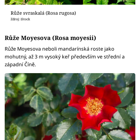
Růže svraskalá (Rosa rugosa)
Zdroj: iStock
Růže Moyesova (Rosa moyesii)
Růže Moyesova neboli mandarínská roste jako
mohutný, až 3 m vysoký keř především ve střední a
západní Číně.