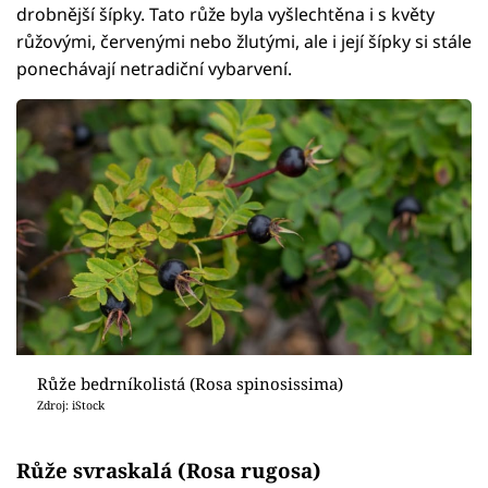
drobnější šípky. Tato růže byla vyšlechtěna i s květy
růžovými, červenými nebo žlutými, ale i její šípky si stále
ponechávají netradiční vybarvení.
Růže bedrníkolistá (Rosa spinosissima)
Zdroj: iStock
Růže svraskalá (Rosa rugosa)