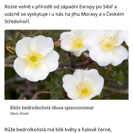
Roste volně v přírodě od západní Evropy po Sibiř a
vzácně se vyskytuje i u nás na jihu Moravy a v Českém
Středohoří.
Růže bedrníkolistá (Rosa spinosissima)
Zdroj: iStock
Růže bedrníkolistá má bílé květy a fialově černé,