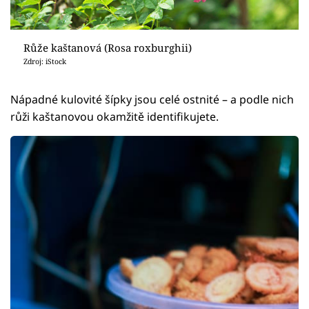
Růže kaštanová (Rosa roxburghii)
Zdroj: iStock
Nápadné kulovité šípky jsou celé ostnité – a podle nich
růži kaštanovou okamžitě identifikujete.