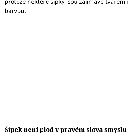
protože některé šípky jsou zajímavé tvarem i
barvou.
Šípek není plod v pravém slova smyslu