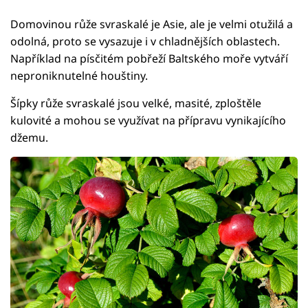
Domovinou růže svraskalé je Asie, ale je velmi otužilá a
odolná, proto se vysazuje i v chladnějších oblastech.
Například na písčitém pobřeží Baltského moře vytváří
neproniknutelné houštiny.
Šípky růže svraskalé jsou velké, masité, zploštěle
kulovité a mohou se využívat na přípravu vynikajícího
džemu.