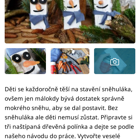
Sledujte prima+
Přihlášení
Sledujte nás
Děti se každoročně těší na stavění sněhuláka,
ovšem jen málokdy bývá dostatek správně
mokrého sněhu, aby se dal postavit. Bez
sněhuláka ale děti nemusí zůstat. Připravte si
tři naštípaná dřevěná polínka a dejte se podle
našeho návodu do práce. Vytvořte veselé