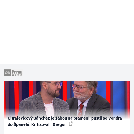
Ultralevicový Sánchez je žábou na prameni, pustil se Vondra
do Španělů. Kritizoval i Gregor