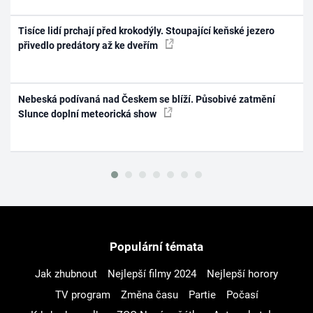
Tisíce lidí prchají před krokodýly. Stoupající keňské jezero
přivedlo predátory až ke dveřím
Nebeská podívaná nad Českem se blíží. Působivé zatmění
Slunce doplní meteorická show
Populární témata
Jak zhubnout
Nejlepší filmy 2024
Nejlepší horory
TV program
Změna času
Partie
Počasí