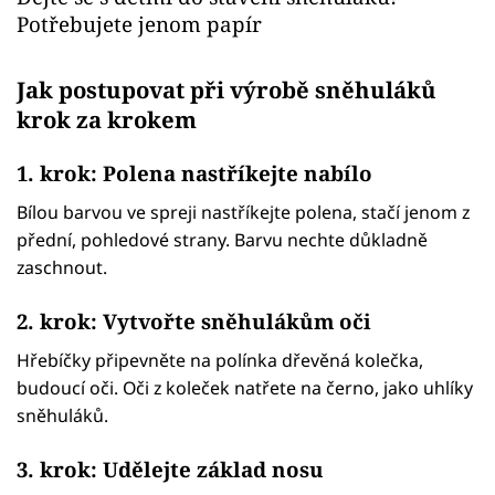
Potřebujete jenom papír
Jak postupovat při výrobě sněhuláků
krok za krokem
1. krok: Polena nastříkejte nabílo
Bílou barvou ve spreji nastříkejte polena, stačí jenom z
přední, pohledové strany. Barvu nechte důkladně
zaschnout.
2. krok: Vytvořte sněhulákům oči
Hřebíčky připevněte na polínka dřevěná kolečka,
budoucí oči. Oči z koleček natřete na černo, jako uhlíky
sněhuláků.
3. krok: Udělejte základ nosu