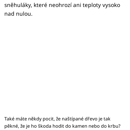
sněhuláky, které neohrozí ani teploty vysoko
nad nulou.
Také máte někdy pocit, že naštípané dřevo je tak
pěkné, že je ho škoda hodit do kamen nebo do krbu?