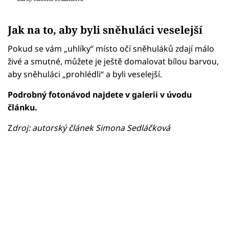
Jak na to, aby byli sněhuláci veselejší
Pokud se vám „uhlíky“ místo očí sněhuláků zdají málo
živé a smutné, můžete je ještě domalovat bílou barvou,
aby sněhuláci „prohlédli“ a byli veselejší.
Podrobný fotonávod najdete v galerii v úvodu
článku.
Z
droj: autorský článek Simona Sedláčková